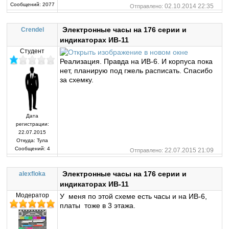
Сообщений:
2077
02.10.2014 22:35
Отправлено:
Электронные часы на 176 серии и
Crendel
индикаторах ИВ-11
Студент
Реализация. Правда на ИВ-6. И корпуса пока
нет, планирую под гжель расписать. Спасибо
за схемку.
Дата
регистрации:
22.07.2015
Откуда:
Тула
Сообщений:
4
22.07.2015 21:09
Отправлено:
Электронные часы на 176 серии и
alexfloka
индикаторах ИВ-11
Модератор
У меня по этой схеме есть часы и на ИВ-6,
платы тоже в 3 этажа.