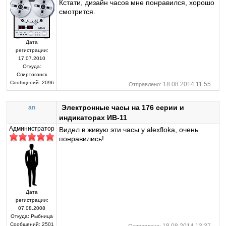
Кстати, дизайн часов мне понравился, хорошо
смотрится.
Дата
регистрации:
17.07.2010
Откуда:
Спиртогонск
Сообщений:
2096
18.08.2014 11:55
Отправлено:
Электронные часы на 176 серии и
an
индикаторах ИВ-11
Администратор
Видел в живую эти часы у alexfloka, очень
понравились!
Дата
регистрации:
07.08.2008
Откуда:
Рыбница
Сообщений:
2501