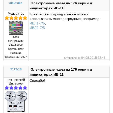
Электронные часы на 176 серии и
alexfloka
индикаторах ИВ-11
Модератор
Конечно же подойдут, также можно
использовать многоразрядные, например
ИВЛ1-7/5
,
ИВЛ2-7/5
Дата
регистрации:
25.02.2009
Откуда:
ПМР
Рыбница
Сообщений:
2077
04.08.2015 22:48
Отправлено:
Электронные часы на 176 серии и
T112-10
индикаторах ИВ-11
Технический
Спасибо!
Директор