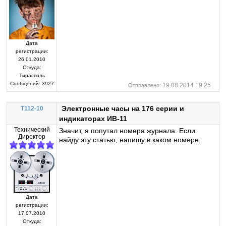
Дата
регистрации:
26.01.2010
Откуда:
Тирасполь
Сообщений:
3927
19.08.2014 19:25
Отправлено:
Электронные часы на 176 серии и
T112-10
индикаторах ИВ-11
Технический
Значит, я попутал номера журнала. Если
Директор
найду эту статью, напишу в каком номере.
Дата
регистрации:
17.07.2010
Откуда: