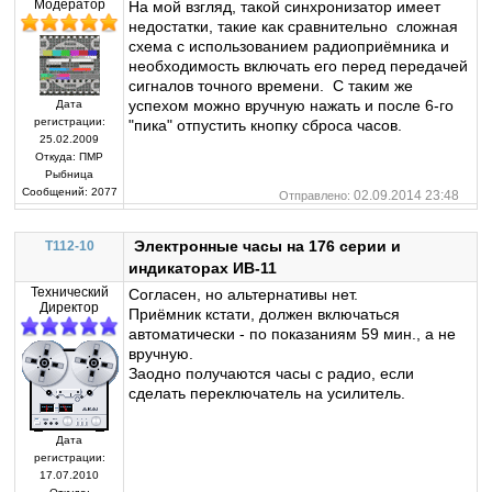
Модератор
На мой взгляд, такой синхронизатор имеет
недостатки, такие как сравнительно сложная
схема с использованием радиоприёмника и
необходимость включать его перед передачей
сигналов точного времени. С таким же
успехом можно вручную нажать и после 6-го
Дата
регистрации:
"пика" отпустить кнопку сброса часов.
25.02.2009
Откуда:
ПМР
Рыбница
Сообщений:
2077
02.09.2014 23:48
Отправлено:
Электронные часы на 176 серии и
T112-10
индикаторах ИВ-11
Технический
Согласен, но альтернативы нет.
Директор
Приёмник кстати, должен включаться
автоматически - по показаниям 59 мин., а не
вручную.
Заодно получаются часы с радио, если
сделать переключатель на усилитель.
Дата
регистрации:
17.07.2010