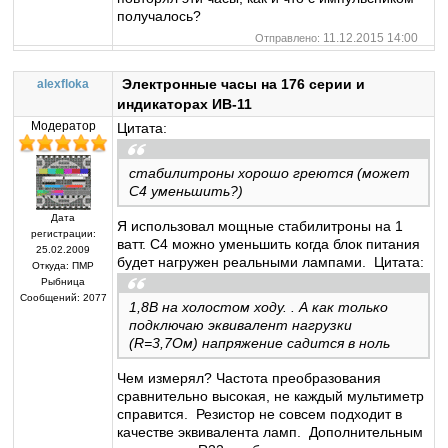
получалось?
11.12.2015 14:00
Отправлено:
Электронные часы на 176 серии и
alexfloka
индикаторах ИВ-11
Модератор
Цитата:
стабилитроны хорошо греются (может
С4 уменьшить?)
Дата
Я использовал мощные стабилитроны на 1
регистрации:
ватт. С4 можно уменьшить когда блок питания
25.02.2009
будет нагружен реальными лампами. Цитата:
Откуда:
ПМР
Рыбница
Сообщений:
2077
1,8В на холостом ходу. . А как только
подключаю эквивалент нагрузки
(R=3,7Ом) напряжение садится в ноль
Чем измерял? Частота преобразования
сравнительно высокая, не каждый мультиметр
справится. Резистор не совсем подходит в
качестве эквивалента ламп. Дополнительным