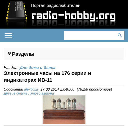
Портал радиолюбителей
Разделы
Раздел:
Для дома и быта
Электронные часы на 176 серии и
индикаторах ИВ-11
Сообщений
alexfloka
17.08.2014 23:40:00
(
78258 просмотров
)
Другие статьи этого автора