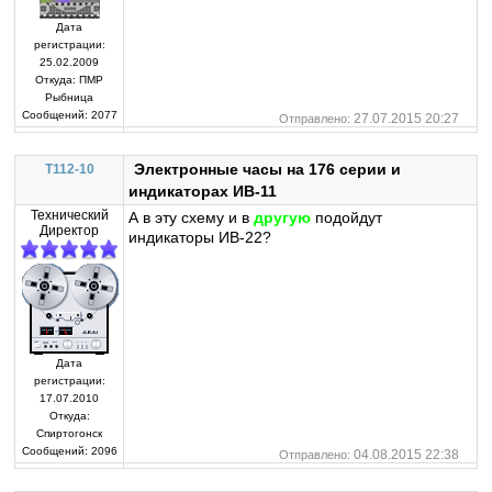
Дата
регистрации:
25.02.2009
Откуда:
ПМР
Рыбница
Сообщений:
2077
27.07.2015 20:27
Отправлено:
Электронные часы на 176 серии и
T112-10
индикаторах ИВ-11
Технический
А в эту схему и в
другую
подойдут
Директор
индикаторы ИВ-22?
Дата
регистрации:
17.07.2010
Откуда:
Спиртогонск
Сообщений:
2096
04.08.2015 22:38
Отправлено: