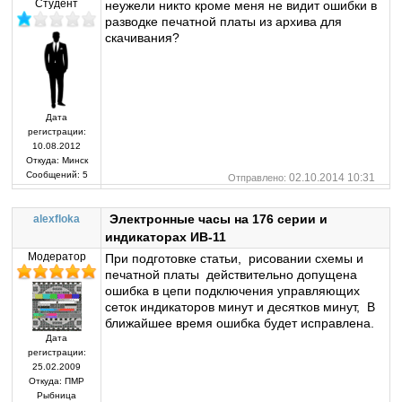
Студент
неужели никто кроме меня не видит ошибки в
разводке печатной платы из архива для
скачивания?
Дата
регистрации:
10.08.2012
Откуда:
Минск
Сообщений:
5
02.10.2014 10:31
Отправлено:
Электронные часы на 176 серии и
alexfloka
индикаторах ИВ-11
Модератор
При подготовке статьи, рисовании схемы и
печатной платы действительно допущена
ошибка в цепи подключения управляющих
сеток индикаторов минут и десятков минут, В
ближайшее время ошибка будет исправлена.
Дата
регистрации:
25.02.2009
Откуда:
ПМР
Рыбница