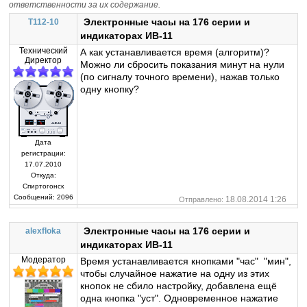
ответственности за их содержание.
Электронные часы на 176 серии и
T112-10
индикаторах ИВ-11
Технический
А как устанавливается время (алгоритм)?
Директор
Можно ли сбросить показания минут на нули
(по сигналу точного времени), нажав только
одну кнопку?
Дата
регистрации:
17.07.2010
Откуда:
Спиртогонск
Сообщений:
2096
18.08.2014 1:26
Отправлено:
Электронные часы на 176 серии и
alexfloka
индикаторах ИВ-11
Модератор
Время устанавливается кнопками "час" "мин",
чтобы случайное нажатие на одну из этих
кнопок не сбило настройку, добавлена ещё
одна кнопка "уст". Одновременное нажатие