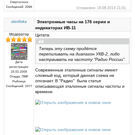
Спиртогонск
Сообщений:
2096
19.08.2014 21:01
Отправлено:
Электронные часы на 176 серии и
alexfloka
индикаторах ИВ-11
Модератор
Цитата:
Теперь эту схему придётся
перепиливать на диапазон УКВ-2, либо
настраивать на частоту "Радио России".
Дата
регистрации:
Современные эталонные сигналы имеют
25.02.2009
сложный код, который данная схема не
Откуда:
ПМР
опознает. В "Радио" была статья
Рыбница
описывающая эталонные сигналы частоты и
Сообщений:
2077
времени.