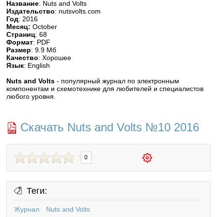
Название
: Nuts and Volts
Издательство
: nutsvolts.com
Год
: 2016
Месяц:
October
Страниц
: 68
Формат
: PDF
Размер
: 9.9 Мб
Качество
: Хорошее
Язык
: English
Nuts and Volts
- популярный журнал по электронным
компонентам и схемотехнике для любителей и специалистов
любого уровня.
Скачать Nuts and Volts №10 2016
0
Теги:
Журнал
Nuts and Volts