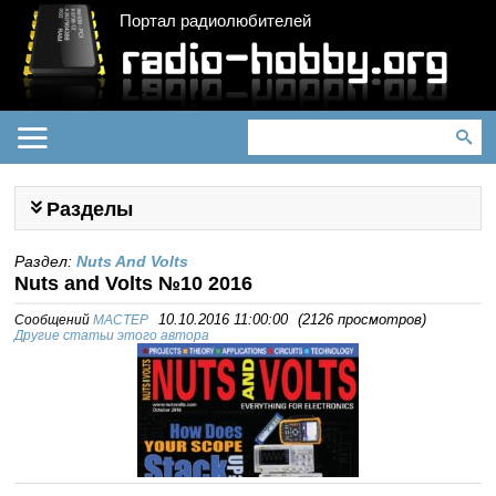
Портал радиолюбителей
Разделы
Раздел:
Nuts And Volts
Nuts and Volts №10 2016
Сообщений
MACTEP
10.10.2016 11:00:00
(
2126 просмотров
)
Другие статьи этого автора