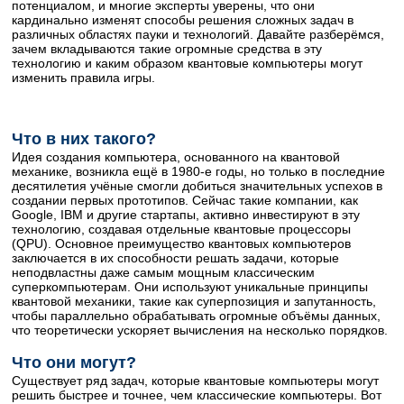
потенциалом, и многие эксперты уверены, что они
кардинально изменят способы решения сложных задач в
различных областях пауки и технологий. Давайте разберёмся,
зачем вкладываются такие огромные средства в эту
технологию и каким образом квантовые компьютеры могут
изменить правила игры.
Что в них такого?
Идея создания компьютера, основанного на квантовой
механике, возникла ещё в 1980-е годы, но только в последние
десятилетия учёные смогли добиться значительных успехов в
создании первых прототипов. Сейчас такие компании, как
Google, IBM и другие стартапы, активно инвестируют в эту
технологию, создавая отдельные квантовые процессоры
(QPU). Основное преимущество квантовых компьютеров
заключается в их способности решать задачи, которые
неподвластны даже самым мощным классическим
суперкомпьютерам. Они используют уникальные принципы
квантовой механики, такие как суперпозиция и запутанность,
чтобы параллельно обрабатывать огромные объёмы данных,
что теоретически ускоряет вычисления на несколько порядков.
Что они могут?
Существует ряд задач, которые квантовые компьютеры могут
решить быстрее и точнее, чем классические компьютеры. Вот