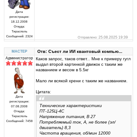
Дата
регистрации:
18.12.2008
Откуда:
Тирасполь
Сообщений:
2324
25.08.2025 19:39
Отправлено:
Отв: Съест ли ИИ квантовый компью...
MACTEP
Администратор
Каков запрос, таков ответ... Мне к примеру гугл
выдал второй картинкой движок с таким же
названием и весом в 5.5кг
Мало ли всякой хрени с таким же названием.
Цитата:
Дата
регистрации:
Технические характеристики
07.08.2008
ПТ-125Ц-4С
Откуда:
Напряжение питания, В 27
Тирасполь
Сообщений:
7458
Потребляемый ток, А, не более (эл/
двигатель) 8,3
Частота вращения, об/мин 12000