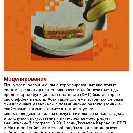
Моделирование
При моделировании сильно коррелированных квантовых
систем, где частицы интенсивно взаимодействуют, методы
вроде теории функционала плотности (DFT) быстро теряют
свою эффективность. Хотя такие системы встречаются реже,
они включают материалы с потенциально революционными
свойствами, такими как высокотемпературная
сверхпроводимость или сверхчувствительные сенсоры. Даже в
этих случаях искусственный интеллект демонстрирует
значительный прогресс. В 2017 году Джузеппе Карлео из EPFL
и Матти-ас Тройер из Microsoft опубликовали пионерскую
работу в журнале Science, доказав, что нейронные сети