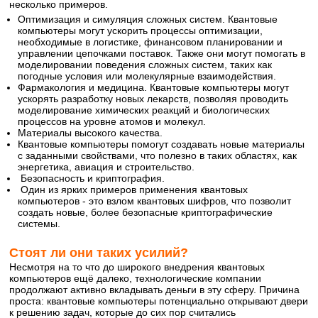
несколько примеров.
Оптимизация и симуляция сложных систем. Квантовые
компьютеры могут ускорить процессы оптимизации,
необходимые в логистике, финансовом планировании и
управлении цепочками поставок. Также они могут помогать в
моделировании поведения сложных систем, таких как
погодные условия или молекулярные взаимодействия.
Фармакология и медицина. Квантовые компьютеры могут
ускорять разработку новых лекарств, позволяя проводить
моделирование химических реакций и биологических
процессов на уровне атомов и молекул.
Материалы высокого качества.
Квантовые компьютеры помогут создавать новые материалы
с заданными свойствами, что полезно в таких областях, как
энергетика, авиация и строительство.
Безопасность и криптография.
Один из ярких примеров применения квантовых
компьютеров - это взлом квантовых шифров, что позволит
создать новые, более безопасные криптографические
системы.
Стоят ли они таких усилий?
Несмотря на то что до широкого внедрения квантовых
компьютеров ещё далеко, технологические компании
продолжают активно вкладывать деньги в эту сферу. Причина
проста: квантовые компьютеры потенциально открывают двери
к решению задач, которые до сих пор считались