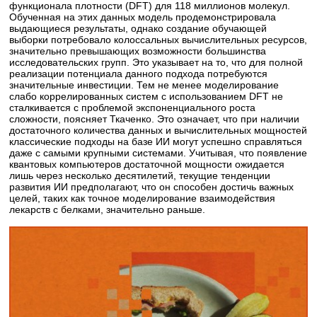
функционала плотности (DFT) для 118 миллионов молекул.
Обученная на этих данных модель продемонстрировала
выдающиеся результаты, однако создание обучающей
выборки потребовало колоссальных вычислительных ресурсов,
значительно превышающих возможности большинства
исследовательских групп. Это указывает на то, что для полной
реализации потенциала данного подхода потребуются
значительные инвестиции. Тем не менее моделирование
слабо коррелированных систем с использованием DFT не
сталкивается с проблемой экспоненциального роста
сложности, поясняет Ткаченко. Это означает, что при наличии
достаточного количества данных и вычислительных мощностей
классические подходы на базе ИИ могут успешно справляться
даже с самыми крупными системами. Учитывая, что появление
квантовых компьютеров достаточной мощности ожидается
лишь через несколько десятилетий, текущие тенденции
развития ИИ предполагают, что он способен достичь важных
целей, таких как точное моделирование взаимодействия
лекарств с белками, значительно раньше.