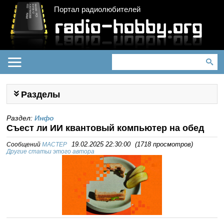
Портал радиолюбителей
Разделы
Раздел:
Инфо
Съест ли ИИ квантовый компьютер на обед
Сообщений
MACTEP
19.02.2025 22:30:00
(
1718 просмотров
)
Другие статьи этого автора