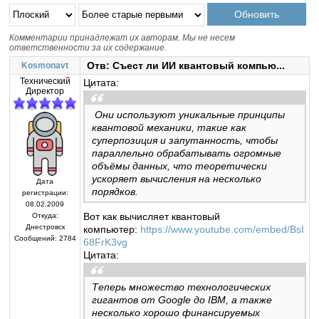
Комментарии принадлежат их авторам. Мы не несем
ответственности за их содержание.
Отв: Съест ли ИИ квантовый компью...
Kosmonavt
Технический
Цитата:
Директор
Они используют уникальные принципы
квантовой механики, такие как
суперпозиция и запутанность, чтобы
параллельно обрабатывать огромные
объёмы данных, что теоретически
ускоряет вычисления на несколько
Дата
порядков.
регистрации:
08.02.2009
Вот как вычисляет квантовый
Откуда:
Днестровск
компьютер:
https://www.youtube.com/embed/BsI
Сообщений:
2784
68FrK3vg
Цитата:
Теперь множество технологических
гигантов от Google до IBM, а также
несколько хорошо финансируемых