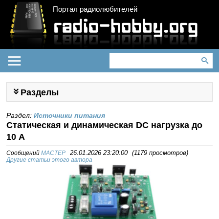
Портал радиолюбителей
Разделы
Раздел:
Источники питания
Статическая и динамическая DC нагрузка до
10 А
Сообщений
MACTEP
26.01.2026 23:20:00
(
1179 просмотров
)
Другие статьи этого автора