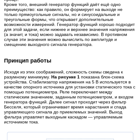
Кроме того, внешний генератор функций даёт ещё одно
преимущество: как правило, он формирует на выходе не
только прямоугольные сигналы, но и синусоидальные и
треугольные формы, что открывает дополнительные
возможности измерений. Генератор функций хорошо подходит
для этой задачи, если нижнее и верхнее значения напряжения
(а значит, и тока) можно задавать независимо. В противном
случае эти значения можно вычислить по амплитуде и
смещению выходного сигнала генератора.
Принцип работы
Исходя из этих соображений, сложность схемы сведена к
разумному минимуму.
На рисунке 1
показана блок-схема
устройства. Стабилизатор напряжения на 5 В используется в
качестве опорного источника для установки статического тока с
помощью потенциометра. Реле переключает между
статическим значением, заданным потенциометром, и входом
генератора функций. Далее сигнал проходит через фильтр
Бесселя, который ограничивает время нарастания и спада
управляющего сигнала до приемлемых значений. Выход
фильтра управляет выходным каскадом — управляемым
источником тока.