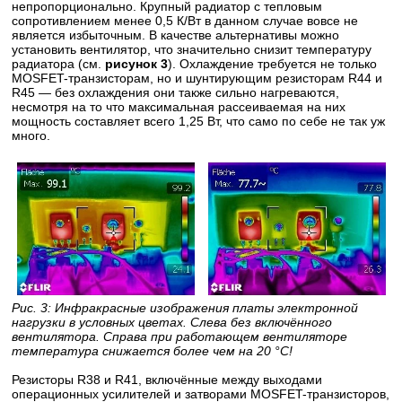
непропорционально. Крупный радиатор с тепловым
сопротивлением менее 0,5 К/Вт в данном случае вовсе не
является избыточным. В качестве альтернативы можно
установить вентилятор, что значительно снизит температуру
радиатора (см.
рисунок 3
). Охлаждение требуется не только
MOSFET-транзисторам, но и шунтирующим резисторам R44 и
R45 — без охлаждения они также сильно нагреваются,
несмотря на то что максимальная рассеиваемая на них
мощность составляет всего 1,25 Вт, что само по себе не так уж
много.
Рис. 3: Инфракрасные изображения платы электронной
нагрузки в условных цветах. Слева без включённого
вентилятора. Справа при работающем вентиляторе
температура снижается более чем на 20 °C!
Резисторы R38 и R41, включённые между выходами
операционных усилителей и затворами MOSFET-транзисторов,