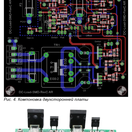
Рис. 4. Компоновка двухсторонней платы