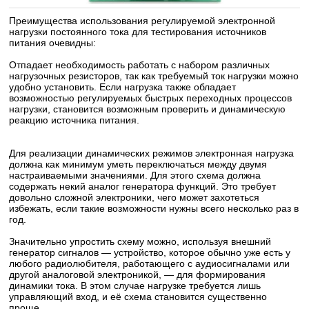
Преимущества использования регулируемой электронной
нагрузки постоянного тока для тестирования источников
питания очевидны:
Отпадает необходимость работать с набором различных
нагрузочных резисторов, так как требуемый ток нагрузки можно
удобно установить. Если нагрузка также обладает
возможностью регулируемых быстрых переходных процессов
нагрузки, становится возможным проверить и динамическую
реакцию источника питания.
Для реализации динамических режимов электронная нагрузка
должна как минимум уметь переключаться между двумя
настраиваемыми значениями. Для этого схема должна
содержать некий аналог генератора функций. Это требует
довольно сложной электроники, чего может захотеться
избежать, если такие возможности нужны всего несколько раз в
год.
Значительно упростить схему можно, используя внешний
генератор сигналов — устройство, которое обычно уже есть у
любого радиолюбителя, работающего с аудиосигналами или
другой аналоговой электроникой, — для формирования
динамики тока. В этом случае нагрузке требуется лишь
управляющий вход, и её схема становится существенно
проще.