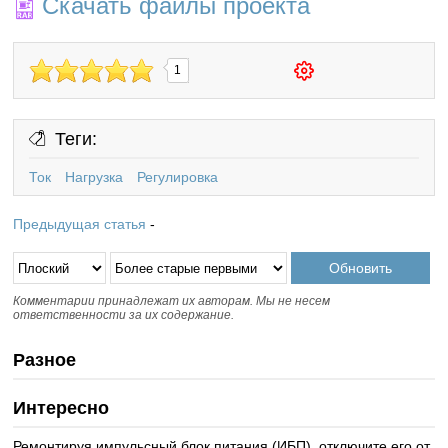
Скачать файлы проекта
1
Теги:
Ток
Нагрузка
Регулировка
Предыдущая статья
-
Комментарии принадлежат их авторам. Мы не несем
ответственности за их содержание.
Разное
Интересно
Ремонтируя импульсный блок питания (ИБП), отключите его от