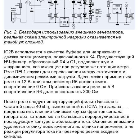
Рис. 2. Благодаря использованию внешнего генератора,
реальная схема электронной нагрузки оказывается не
такой уж сложной.
IC2B используется в качестве буфера для напряжения с
движка потенциометра, подключённого к K4. Предшествующий
НЧ-фильтр, образованный R4 и C1, подавляет шум и
«шуршание», возникающее при регулировке потенциометра.
Реле REL1 служит для переключения между статическим и
динамическим режимами нагрузки. Здесь может применяться
реле на 12 В, при этом резистор R6 должен иметь
сопротивление 0 Ом. При использовании реле на 5 В
сопротивление R6 должно составлять 300 Ом.
После реле следует инвертирующий фильтр Бесселя с
частотой среза 40 кГц, выполненный на IC2A. Его задача —
предотвратить влияние слишком крутых фронтов сигнала
генератора, которые могли бы вызвать перерегулирование в
последующем контуре стабилизации тока. Основное внимание
уделяется отклику подключённого источника напряжения, а не
реакции регулятора тока на чрезмерно резкие входные
сигналы.