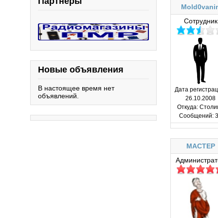
Партнёры
Mold0vani
Сотрудник
Новые объявления
В настоящее время нет
Дата регистрац
объявлений.
26.10.2008
Откуда:
Столи
Сообщений:
3
MACTEP
Администрат