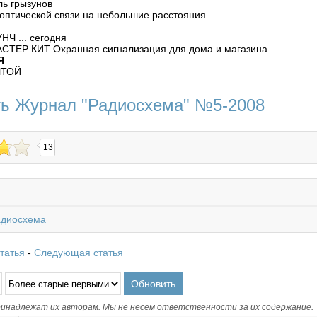
ль грызунов
 оптической связи на небольшие расстояния
НЧ ... сегодня
АСТЕР КИТ Охранная сигнализация для дома и магазина
Я
ЧТОЙ
ть Журнал "Радиосхема" №5-2008
13
адиосхема
татья
-
Следующая статья
инадлежат их авторам. Мы не несем ответственности за их содержание.