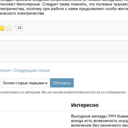
тесняют биполярные. Следует также помнить, что полевые транзис
электричества, поэтому при работе с ними предъявляют особо жест
ического электричества.
13
татья
-
Следующая статья
инадлежат их авторам. Мы не несем ответственности за их содержание.
Интересно
Выходные каскады УНЧ бываю
всегда есть возможность осу
включение без оконечного кас