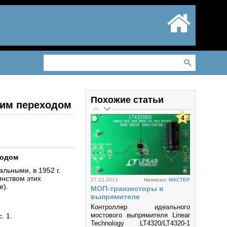
Похожие статьи
им переходом
4
ходом
льными, в 1952 г.
инством этих
27.12.2013
Написал:
MACTEP
е).
МОП-транзисторы в
выпрямителе
Контроллер идеального
мостового выпрямителя Linear
. 1.
Technology LT4320/LT4320-1