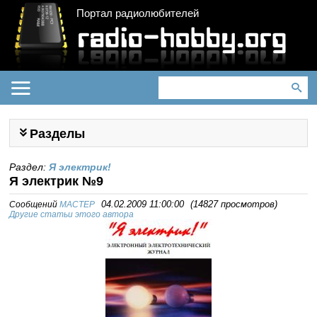
Портал радиолюбителей
Разделы
Раздел:
Я электрик!
Я электрик №9
Сообщений
MACTEP
04.02.2009 11:00:00
(
14827 просмотров
)
Другие статьи этого автора