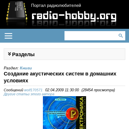
Портал радиолюбителей
Разделы
Раздел:
Книги
Создание акустических систем в домашних
условиях
Сообщений
wolf170571
02.04.2009 11:30:00
(
28454 просмотра
)
Другие статьи этого автора