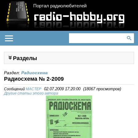
Портал радиолюбителей
Разделы
Раздел:
Радиосхема
Радиосхема № 2-2009
Сообщений
MACTEP
02.07.2009 17:20:00
(
18067 просмотров
)
Другие статьи этого автора