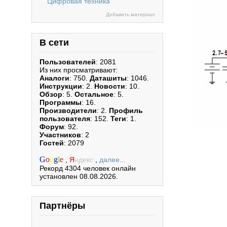
Цифровая техника
Добавить материал
В сети
Пользователей
: 2081
Из них просматривают:
Аналоги
: 750.
Даташиты
: 1046.
Инструкции
: 2.
Новости
: 10.
Обзор
: 5.
Остальное
: 5.
Программы
: 16.
Производители
: 2.
Профиль
пользователя
: 152.
Теги
: 1.
Форум
: 92.
Участников
: 2
Гостей
: 2079
G
o
o
g
l
e
,
Я
ндекс
,
далее...
Рекорд 4304 человек онлайн
установлен 08.08.2026.
Партнёры