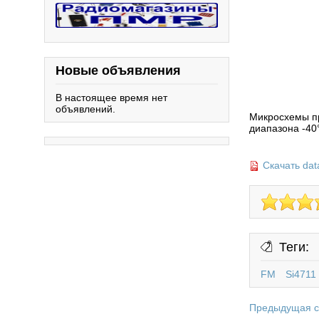
Новые объявления
В настоящее время нет
объявлений.
Микросхемы пр
диапазона -4
Скачать dat
Теги:
FM
Si4711
Предыдущая с