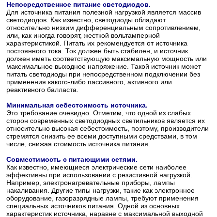
Непосредственное питание светодиодов.
Для источника питания полезной нагрузкой является массив
светодиодов. Как известно, светодиоды обладают
относительно низким дифференциальным сопротивлением,
или, как иногда говорят, жесткой вольтамперной
характеристикой. Питать их рекомендуется от источника
постоянного тока. Ток должен быть стабилен, и источник
должен иметь соответствующую максимальную мощность или
максимальное выходное напряжение. Такой источник может
питать светодиоды при непосредственном подключении без
применения какого-либо пассивного, активного или
реактивного балласта.
Минимальная себестоимость источника.
Это требование очевидно. Отметим, что одной из слабых
сторон современных светодиодных светильников является их
относительно высокая себестоимость, поэтому, производители
стремятся снизить ее всеми доступными средствами, в том
числе, снижая стоимость источника питания.
Совместимость с питающими сетями.
Как известно, имеющиеся электрические сети наиболее
эффективны при использовании с резистивной нагрузкой.
Например, электронагревательные приборы, лампы
накаливания. Другие типы нагрузки, такие как электронное
оборудование, газоразрядные лампы, требуют применения
специальных источников питания. Одной из основных
характеристик источника, наравне с максимальной выходной