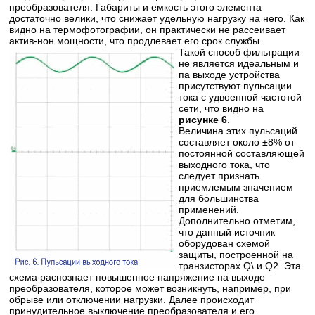
преобразователя. Габариты и емкость этого элемента
достаточно велики, что снижает удельную нагрузку на него. Как
видно на термофотографии, он практически не рассеивает
актив-нон мощности, что продлевает его срок службы.
Такой способ фильтрации
не является идеальным и
па выходе устройства
присутствуют пульсации
тока с удвоенной частотой
сети, что видно на
рисунке 6
.
Величина этих пульсаций
составляет около ±8% от
постоянной составляющей
выходного тока, что
следует признать
приемлемым значением
для большинства
применений.
Дополнительно отметим,
что данный источник
оборудован схемой
защиты, построенной на
транзисторах Q\ и Q2. Эта
схема распознает повышенное напряжение на выходе
преобразователя, которое может возникнуть, например, при
обрыве или отключении нагрузки. Далее происходит
принудительное выключение преобразователя и его