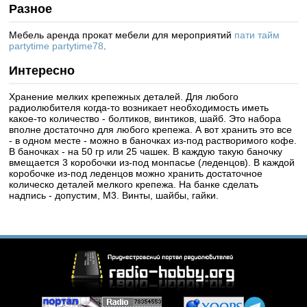
Разное
Мебель аренда прокат мебели для мероприятий
пати тайм
partytime partytime78
.
Интересно
Хранение мелких крепежных деталей. Для любого
радиолюбителя когда-то возникает необходимость иметь
какое-то количество - болтиков, винтиков, шайб. Это набора
вполне достаточно для любого крепежа. А вот хранить это все
- в одном месте - можно в баночках из-под растворимого кофе.
В баночках - на 50 гр или 25 чашек. В каждую такую баночку
вмещается 3 коробочки из-под монпасье (леденцов). В каждой
коробочке из-под леденцов можно хранить достаточное
колическо деталей мелкого крепежа. На банке сделать
надпись - допустим, М3. Винты, шайбы, гайки.