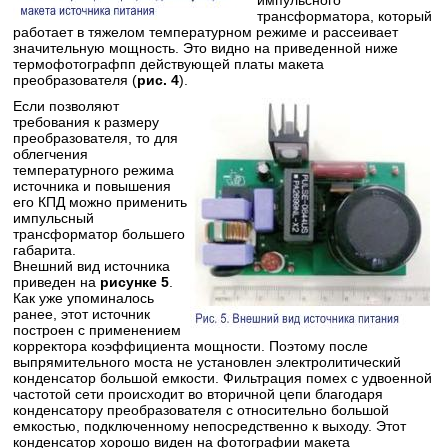
трансформатора, который
работает в тяжелом температурном режиме и рассеивает
значительную мощность. Это видно на приведенной ниже
термофотографпп действующей платы макета
преобразователя (
рис. 4
).
Если позволяют
требования к размеру
преобразователя, то для
облегчения
температурного режима
источника и повышения
его КПД можно применить
импульсный
трансформатор большего
габарита.
Внешний вид источника
приведен на
рисунке 5
.
Как уже упоминалось
ранее, этот источник
построен с применением
корректора коэффициента мощности. Поэтому после
выпрямительного моста не установлен электролитический
конденсатор большой емкости. Фильтрация помех с удвоенной
частотой сети происходит во вторичной цепи благодаря
конденсатору преобразователя с относительно большой
емкостью, подключенному непосредственно к выходу. Этот
конденсатор хорошо виден на фотографии макета