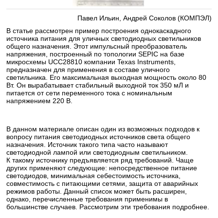
Павел Ильин, Андрей Соколов (КОМПЭЛ)
В статье рассмотрен пример построения однокаскадного
источника питания для уличных светодиодных светильников
общего назначения. Этот импульсный преобразователь
напряжения, построенный по топологии SEPIC на базе
микросхемы UCC28810 компании Texas Instruments,
предназначен для применения в составе уличного
светильника. Его максимальная выходная мощность около 80
Вт. Он вырабатывает стабильный выходной ток 350 мЛ и
питается от сети переменного тока с номинальным
напряжением 220 В.
В данном материале описан один из возможных подходов к
вопросу питания светодиодных источников света общего
назначения. Источник такого типа часто называют
светодиодной лампой или светодиодным светильником.
К такому источнику предъявляется ряд требований. Чаще
других применяют следующие: непосредственное питание
светодиодов, минимальная себестоимость источника,
совместимость с питающими сетями, защита от аварийных
режимов работы. Данный список может быть расширен,
однако, перечисленные требования применимы в
большинстве случаев. Рассмотрим эти требования подробнее.