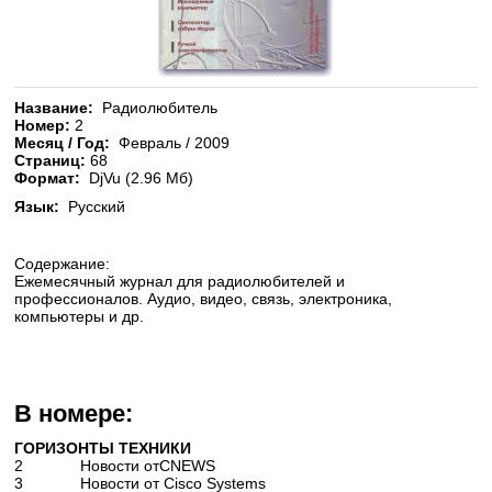
Название:
Радиолюбитель
Номер:
2
Месяц / Год:
Февраль / 2009
Страниц:
68
Формат:
DjVu (2.96 Мб)
Язык:
Русский
Содержание:
Ежемесячный журнал для радиолюбителей и
профессионалов. Аудио, видео, связь, электроника,
компьютеры и др.
В номере:
ГОРИЗОНТЫ ТЕХНИКИ
2 Новости отCNEWS
3 Новости от Cisco Systems