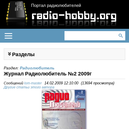
Портал радиолюбителей
Разделы
Раздел:
Радиолюбитель
Журнал Радиолюбитель №2 2009г
Сообщений
lom-master
14.02.2009 12:10:00
(
13694 просмотра
)
Другие статьи этого автора