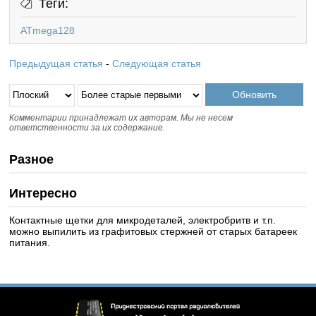
Теги:
ATmega128
Предыдущая статья
-
Следующая статья
Комментарии принадлежат их авторам. Мы не несем
ответственности за их содержание.
Разное
Интересно
Контактные щетки для микродеталей, электробритв и т.п.
можно выпилить из графитовых стержней от старых батареек
питания.