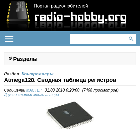
Портал радиолюбителей
Разделы
Раздел:
Контроллеры
Atmega128. Сводная таблица регистров
Сообщений
MACTEP
31.03.2010 0:20:00
(
7468 просмотров
)
Другие статьи этого автора