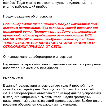
ошибок. Тогда можно изготовить, пусть не идеальный, но
вполне работающий прибор.
Предупреждение об опасности
Цепи выпрямителя и силового модуля находятся под
высоким напряжением без гальванической развязки от
питающей сети. Поэтому при работе с инвертором
нужно соблюдать предельную осторожность. ВСЕ
МАНИПУЛЯЦИИ с этими модулями можно проводить
ТОЛЬКО ПОСЛЕ ВЫКЛЮЧЕНИЯ ПИТАНИЯ И ПОЛНОГО
ОТКЛЮЧЕНИЯ ПРИБОРА ОТ СЕТИ!
Описание макета лабораторного инвертора
Перейдем теперь к описанию отдельных узлов лабораторного
инвертора. Начнем с выпрямителя.
Выпрямитель
В данной реализации инвертора это самый простой, но и
самый громоздкий узел. Он содержит большой и тяжелый
ЛАТР (лабораторный автотрансформатор) для регулирования
выходного напряжения выпрямителя и один громоздкий
низкочастотный развязывающий трансформатор. Выбор такого
решения обусловлен следующими причинами.