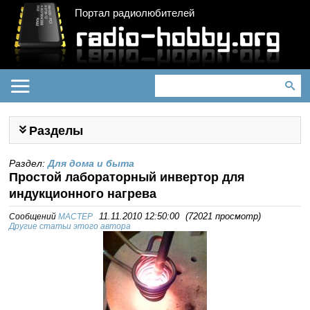
Портал радиолюбителей
Разделы
Раздел:
Для дома и быта
Простой лабораторный инвертор для
индукционного нагрева
Сообщений
MACTEP
11.11.2010 12:50:00
(
72021 просмотр
)
Другие статьи этого автора