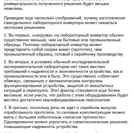
универсальность полученного решения будет весьма
невелика.
Приведем еще несколько соображений, почему изготовление
самодельного лабораторного инвертора может оказаться
неплохим решением.
1. Во-первых, «нагрузка» на лабораторный инвертор обычно
существенно меньше, чем на бытовые или промышленные
образцы. Поэтому лабораторный инвертор может
представлять собой скорее макет (прототип), чем
промышленный образец, готовый к серийному производству.
2. Во-вторых, в условиях обычной исследовательской
экспериментальной лаборатории нет таких жестких
требований к надежности и экономичности устройства, как в
промышленности или в быту. Это существенно «облегчает
обвязку», связанную с автоматическим контролем
функционирования устройства, защитой от внештатных
ситуаций и перегрузок. Этот фактор становится еще более
весомым, если учесть, что работа с этим оборудованием будет
вестись достаточно квалифицированным персоналом.
3. В-третьих, поскольку речь не идет о серийном выпуске
отработанного прототипа, то силовые комплектующие можно
взять с большим избыточным «запасом прочности».
Одновременно можно упростить и схемотехнические решения,
повышающие надежность устройства.