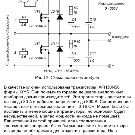
Рис.12. Схема силового модуля.
В качестве ключей использованы транзисторы IXFH30N50
фирмы IXYS. Они почему-то гораздо дешевле аналогичных
приборов других производителей. Эти транзисторы рассчитаны
на ток до 30 А и рабочее напряжение до 500 В. Сопротивление
«исток-сток» в открытом состоянии – 0.16 Ом. Можно было бы
поставить и менее мощные транзисторы, но экономия будет
несущественной, а запас мощности никогда не помешает.
Единственной веской причиной для использования
транзисторов попроще было бы уменьшение емкости затвора
и заряда, необходимого для открытия транзистора. Но в