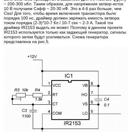
~ 200-300 нКл. Таким образом, для напряжения затвор-исток
10 В получаем Cэфф ~ 20-30 нФ. Это в 4-6 раз больше, чем
Ciss! Для того, чтобы время включения транзистора было
порядка 100 нс, драйвер должен заряжать емкость затвора
током порядка (2-3)*10-7 Кл / 10-7 сек ~ 2-3 A. Такой ток
драйвер IR2153 выдать не может. Поэтому в данном проекте
IR2153 используется только как задающий генератор, сигналы
которого затем будут усиливаться. Схема генератора
представлена на рис.5.