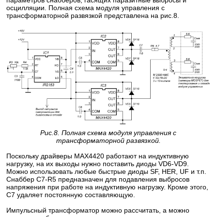
параметров снабберов, гасящих паразитные выбросы и
осцилляции. Полная схема модуля управления с
трансформаторной развязкой представлена на рис.8.
Рис.8. Полная схема модуля управления с
трансформаторной развязкой.
Поскольку драйверы MAX4420 работают на индуктивную
нагрузку, на их выходы нужно поставить диоды VD6-VD9.
Можно использовать любые быстрые диоды SF, HER, UF и т.п.
Снаббер C7-R5 предназначен для подавления выбросов
напряжения при работе на индуктивную нагрузку. Кроме этого,
C7 удаляет постоянную составляющую.
Импульсный трансформатор можно рассчитать, а можно