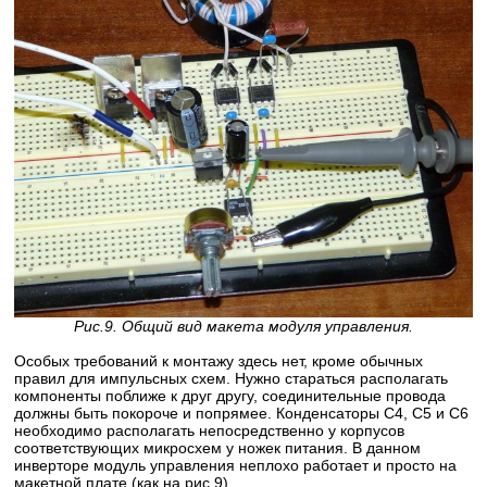
Рис.9. Общий вид макета модуля управления.
Особых требований к монтажу здесь нет, кроме обычных
правил для импульсных схем. Нужно стараться располагать
компоненты поближе к друг другу, соединительные провода
должны быть покороче и попрямее. Конденсаторы C4, C5 и C6
необходимо располагать непосредственно у корпусов
соответствующих микросхем у ножек питания. В данном
инверторе модуль управления неплохо работает и просто на
макетной плате (как на рис.9).