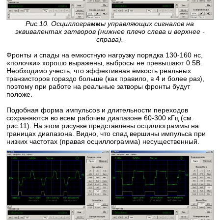
Рис.10. Осциллограммы управляющих сигналов на
эквивалентах затворов (нижнее плечо слева и верхнее -
справа).
Фронты и спады на емкостную нагрузку порядка 130-160 нс,
«полочки» хорошо выражены, выбросы не превышают 0.5В.
Необходимо учесть, что эффективная емкость реальных
транзисторов гораздо больше (как правило, в 4 и более раз),
поэтому при работе на реальные затворы фронты будут
положе.
Подобная форма импульсов и длительности переходов
сохраняются во всем рабочем диапазоне 60-300 кГц (см.
рис.11). На этом рисунке представлены осциллограммы на
границах диапазона. Видно, что спад вершины импульса при
низких частотах (правая осциллограмма) несущественный.