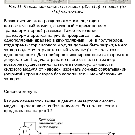
Рис.11. Форма сигналов на высоких (306 кГц) и низких (62
кГц) частотах.
В заключение этого раздела отметим еще один
положительный момент, связанный с применением
трансформаторной развязки. Такое включение
трансформатора, как на рис.8, превращает наш
однополярный драйвер в двухполярный. Т.е. в полупериод,
когда транзистор силового модуля должен быть закрыт, на его
затвор подается отрицательный импульс (а не ноль, как в
однополярном). Для приборов с изолированным затвором это
допускается. Подача отрицательного сигнала на затвор
позволяет существенно повысить помехоустойчивость
силового модуля от наводок, избежать ложных срабатываний
(открытий) транзисторов без дополнительных «обвязок» их
затворов.
Силовой модуль
Как уже отмечалось выше, в данном инверторе силовой
модуль представляет собой полумост. Его полная схема
представлена на рис.12.