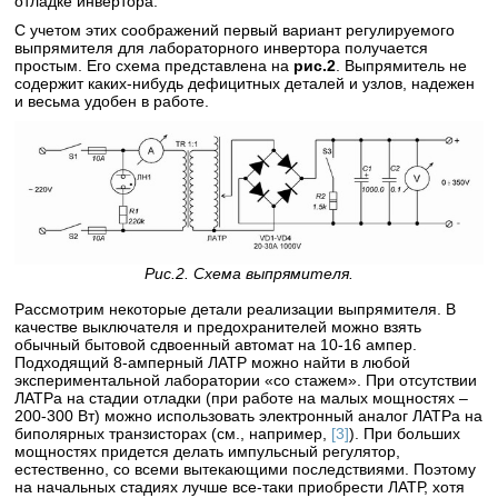
отладке инвертора.
С учетом этих соображений первый вариант регулируемого
выпрямителя для лабораторного инвертора получается
простым. Его схема представлена на
рис.2
. Выпрямитель не
содержит каких-нибудь дефицитных деталей и узлов, надежен
и весьма удобен в работе.
Рис.2. Схема выпрямителя.
Рассмотрим некоторые детали реализации выпрямителя. В
качестве выключателя и предохранителей можно взять
обычный бытовой сдвоенный автомат на 10-16 ампер.
Подходящий 8-амперный ЛАТР можно найти в любой
экспериментальной лаборатории «со стажем». При отсутствии
ЛАТРа на стадии отладки (при работе на малых мощностях –
200-300 Вт) можно использовать электронный аналог ЛАТРа на
биполярных транзисторах (см., например,
[3]
). При больших
мощностях придется делать импульсный регулятор,
естественно, со всеми вытекающими последствиями. Поэтому
на начальных стадиях лучше все-таки приобрести ЛАТР, хотя