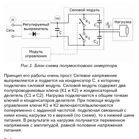
Рис.1. Блок-схема полумостового инвертора.
Принцип его работы очень прост. Сетевое напряжение
выпрямляется и подается на конденсатор C, к которому
подключен силовой модуль. Силовой модуль содержит два
полупроводниковых ключа (K1 и K2) и конденсаторный
делитель (C1 и C2). Нагрузка подключается к общим точкам
ключей и конденсаторов делителя. При помощи модуля
управления ключи K1 и K2 включаются/выключаются
попеременно с заданной частотой, подключая связанный с
ними конец нагрузки то к верхней (по схеме), то к нижней шине
питания. В результате на нагрузке получается переменное
напряжение с амплитудой, равной половине напряжения
питания.