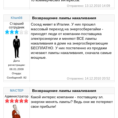
то коммерческих интересов.
13.12.2010 14:09
Отправлено:
Возвращение лампы накаливания
Khan08
Старший
Сосед живет в Италии. У них прошел
сотрудник
массовый переход на энергосберегайки -
приходят люди от компании-поставщика
электроэнергии и меняют ВСЕ лампы
накаливания в доме на энергосберегающие
БЕСПЛАТНО. У них постепенно из продажи
исчезают лампы накаливания, сначала самые
мощные.
Дата
регистрации:
06.01.2009
Откуда:
Сообщений:
82
14.12.2010 20:52
Отправлено:
Возвращение лампы накаливания
MACTEP
Администратор
Какой интерес компании - поставщику эл.
энергии менять лампы? Ведь они же потеряют
свои прибыли!