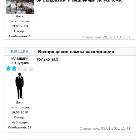
Дата
регистрации:
13.08.2009
Откуда:
Сообщений:
4
28.12.2010 2:37
Отправлено:
Возвращение лампы накаливания
KIRILLKA
Младший
только за!)
сотрудник
Дата
регистрации:
16.03.2010
Откуда:
Чебоксары
Сообщений:
17
03.01.2011 15:41
Отправлено: