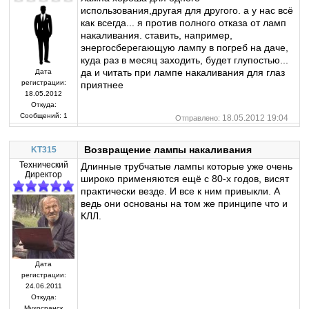
использования,другая для другого. а у нас всё
как всегда... я против полного отказа от ламп
накаливания. ставить, например,
энергосберегающую лампу в погреб на даче,
куда раз в месяц заходить, будет глупостью...
да и читать при лампе накаливания для глаз
Дата
регистрации:
приятнее
18.05.2012
Откуда:
Сообщений:
1
18.05.2012 19:04
Отправлено:
Возвращение лампы накаливания
KT315
Технический
Длинные трубчатые лампы которые уже очень
Директор
широко применяются ещё с 80-х годов, висят
практически везде. И все к ним привыкли. А
ведь они основаны на том же принципе что и
КЛЛ.
Дата
регистрации:
24.06.2011
Откуда:
Мухосранск