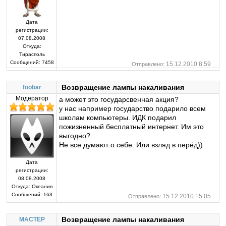
Дата
регистрации:
07.08.2008
Откуда:
Тирасполь
Сообщений:
7458
15.12.2010 8:59
Отправлено:
Возвращение лампы накаливания
foobar
Модератор
а может это государсвенная акция?
у нас например государство подарило всем
школам компьютеры. ИДК подарил
пожизненный бесплатный интернет. Им это
выгодно?
Не все думают о себе. Или взляд в перёд))
Дата
регистрации:
08.08.2008
Откуда:
Океания
Сообщений:
163
15.12.2010 15:05
Отправлено:
Возвращение лампы накаливания
MACTEP