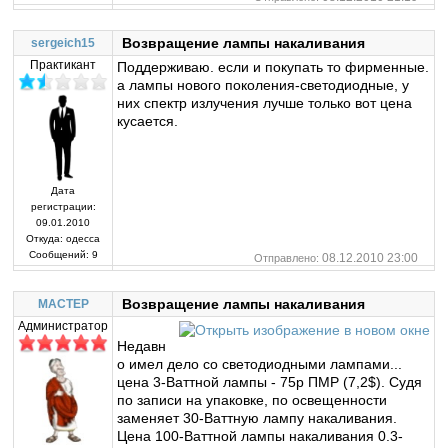
Возвращение лампы накаливания
sergeich15
Практикант
Поддерживаю. если и покупать то фирменные.
а лампы нового поколения-светодиодные, у
них спектр излучения лучше только вот цена
кусается.
Дата
регистрации:
09.01.2010
Откуда:
одесса
Сообщений:
9
08.12.2010 23:00
Отправлено:
Возвращение лампы накаливания
MACTEP
Администратор
Недавн
о имел дело со светодиодными лампами...
цена 3-Ваттной лампы - 75р ПМР (7,2$). Судя
по записи на упаковке, по освещенности
заменяет 30-Ваттную лампу накаливания.
Цена 100-Ваттной лампы накаливания 0.3-