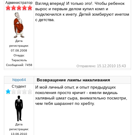
Администратор
Взгляд вперед! И только это!. Чтобы ребенок
вырос и первым делом купил комп и
подключился к инету. Детей зомбируют инетом
с детства.
Дата
регистрации:
07.08.2008
Откуда:
Тирасполь
Сообщений:
7458
15.12.2010 15:43
Отправлено:
Возвращение лампы накаливания
hippo64
Студент
И мой личный опыт, и опыт предыдущих
поколения просто кричит - ежели видишь
халявный шмат сыра, внимательно посмотри,
чем тебя шарахнет по хребту.
Дата
регистрации:
13.06.2010