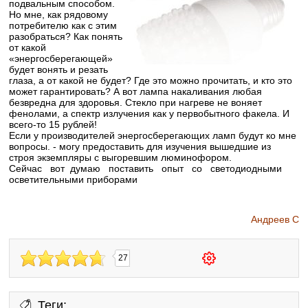
подвальным способом.
Но мне, как рядовому
потребителю как с этим
разобраться? Как понять
от какой
«энергосберегающей»
будет вонять и резать
глаза, а от какой не будет? Где это можно прочитать, и кто это
может гарантировать? А вот лампа накаливания любая
безвредна для здоровья. Стекло при нагреве не воняет
фенолами, а спектр излучения как у первобытного факела. И
всего-то 15 рублей!
Если у производителей энергосберегающих ламп будут ко мне
вопросы. - могу предоставить для изучения вышедшие из
строя экземпляры с выгоревшим люминофором.
Сейчас вот думаю поставить опыт со светодиодными
осветительными приборами
Андреев С
27
Теги: