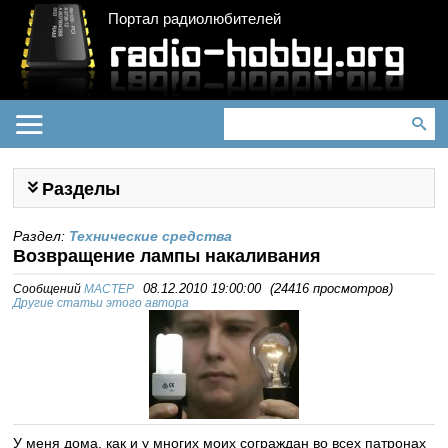
Портал радиолюбителей
Разделы
Раздел:
Технические средства
Возвращение лампы накаливания
Сообщений
MACTEP
08.12.2010 19:00:00
(
24416 просмотров
)
Другие статьи этого автора
У меня дома, как и у многих моих сограждан во всех патронах