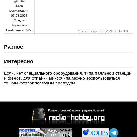
Дата
регистрации:
07.08.2008
Откуда:
Тирасполь
Сообщений:
7458
25.12.2010 17:18
Отправлено:
Разное
Интересно
Если, нет специального оборудования, типа паяльной станции
и фенов, для отпайки микрочипа можно воспользоваться
тонким фторопластовым проводом.