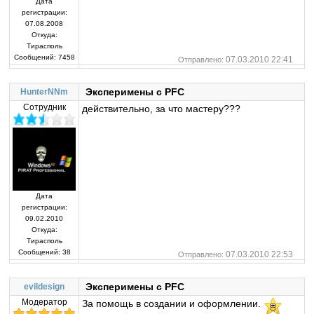
Дата
регистрации:
07.08.2008
Откуда:
Тирасполь
Сообщений:
7458
07.03.2010 22:41
Отправлено:
Эксперимены с PFC
HunterNNm
Сотрудник
действительно, за что мастеру???
Дата
регистрации:
09.02.2010
Откуда:
Тирасполь
Сообщений:
38
07.03.2010 22:53
Отправлено:
Эксперимены с PFC
evildesign
Модератор
За помощь в создании и оформлении.