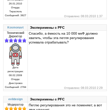
26.01.2010
Откуда:
Тирасполь
Сообщений:
3927
08.03.2010 1:37
Отправлено:
Эксперимены с PFC
Kosmonavt
Технический
Спасибо, а ёмкость на 10 000 мкФ должно
Директор
хватить, чтобы эта петля регулирования
успевала отрабатывать?
Дата
регистрации:
08.02.2009
Откуда:
Днестровск
Сообщений:
2784
08.03.2010 2:29
Отправлено:
Эксперимены с PFC
evildesign
Модератор
Петлю регулирования это не поменяет, а вот
звук улучшит.