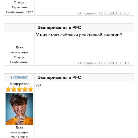
Откуда:
Тирасполь
Сообщений:
3927
08.03.2010 13:05
Отправлено:
Эксперимены с PFC
У них стоят счётчики реактивной энергии?
Дата
регистрации:
Откуда:
Сообщений:
08.03.2010 13:10
Отправлено:
Эксперимены с PFC
evildesign
Модератор
да
Дата
регистрации:
26.01.2010