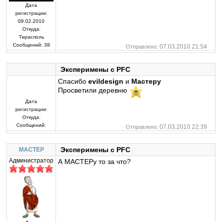
Дата
регистрации:
09.02.2010
Откуда:
Тирасполь
Сообщений:
38
07.03.2010 21:54
Отправлено:
Эксперимены с PFC
Спасибо
evildesign
и
Мастеру
Просветили деревню
Дата
регистрации:
Откуда:
Сообщений:
07.03.2010 22:39
Отправлено:
Эксперимены с PFC
MACTEP
Администратор
А MACTEPу то за что?