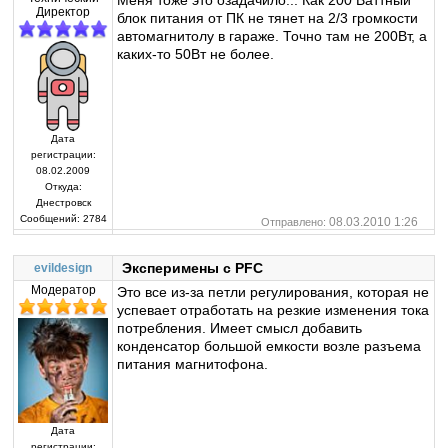
Директор
блок питания от ПК не тянет на 2/3 громкости
автомагнитолу в гараже. Точно там не 200Вт, а
каких-то 50Вт не более.
Дата
регистрации:
08.02.2009
Откуда:
Днестровск
Сообщений:
2784
08.03.2010 1:26
Отправлено:
Эксперимены с PFC
evildesign
Модератор
Это все из-за петли регулирования, которая не
успевает отработать на резкие изменения тока
потребления. Имеет смысл добавить
конденсатор большой емкости возле разъема
питания магнитофона.
Дата
регистрации: