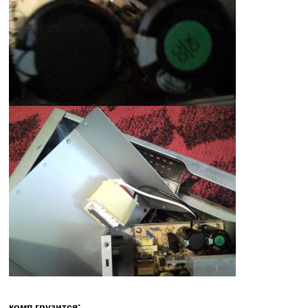
комп грузится: