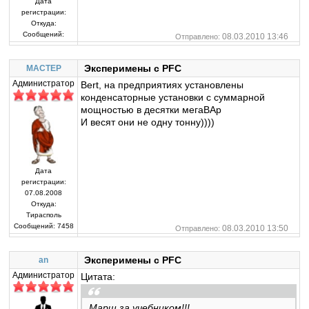
Дата
регистрации:
Откуда:
Сообщений:
08.03.2010 13:46
Отправлено:
Эксперимены с PFC
MACTEP
Администратор
Bert, на предприятиях установлены
конденсаторные установки с суммарной
мощностью в десятки мегаВАр
И весят они не одну тонну))))
Дата
регистрации:
07.08.2008
Откуда:
Тирасполь
Сообщений:
7458
08.03.2010 13:50
Отправлено:
Эксперимены с PFC
an
Администратор
Цитата:
Марш за учебником!!!