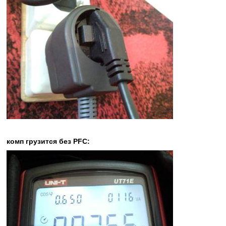
комп грузится без PFC: