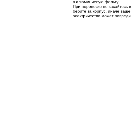
в алюминиевую фольгу.
При переноске не касайтесь 
берите за корпус, иначе ваше
электричество может повреди