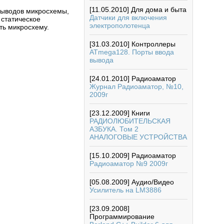
[11.05.2010]
Для дома и быта
выводов микросхемы,
Датчики для включения
 статическое
электрополотенца
ть микросхему.
[31.03.2010]
Контроллеры
ATmega128. Порты ввода
вывода
[24.01.2010]
Радиоаматор
Журнал Радиоаматор, №10,
2009г
[23.12.2009]
Книги
РАДИОЛЮБИТЕЛЬСКАЯ
АЗБУКА. Том 2
АНАЛОГОВЫЕ УСТРОЙСТВА
[15.10.2009]
Радиоаматор
Радиоаматор №9 2009г
[05.08.2009]
Аудио/Видео
Усилитель на LM3886
[23.09.2008]
Программирование