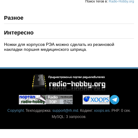
Поиск тегов в:
Radio-Hobby.org
Разное
Интересно
Ножки для корпусов РЭА можно сделать из резиновой
накладки поршня медицинского шприца.
Copyright
. Техподдержка:
support@rh.md
. Кодинг:
xoops.ws
. PHP: 0 сек.
MySQL: 3 запросов.