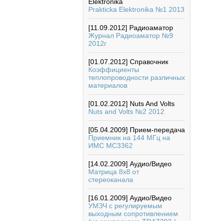
Elektronika
Prakticka Elektronika №1 2013
[11.09.2012]
Радиоаматор
Журнал Радиоаматор №9
2012г
[01.07.2012]
Справочник
Коэффициенты
теплопроводности различных
материалов
[01.02.2012]
Nuts And Volts
Nuts and Volts №2 2012
[05.04.2009]
Прием-передача
Приемник на 144 МГц на
ИМС МС3362
[14.02.2009]
Аудио/Видео
Матрица 8х8 от
стереоканала
[16.01.2009]
Аудио/Видео
УМЗЧ с регулируемым
выходным сопротивлением