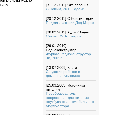
ной кислоты можно
тания.
[31.12.2011]
Объявления
С Новым, 2012 Годом!
[29.12.2011]
С Новым годом!
Подмигивающий Дед-Мороз
[08.02.2011]
Аудио/Видео
Схемы DVD-плееров
[29.01.2010]
Радиоконструктор
Журнал Радиоконструктор
08, 2009г
[13.07.2009]
Книги
Создание роботов в
домашних условиях
[25.03.2009]
Источники
питания
Преобразователь
напряжения для питания
ноутбука от автомобильного
аккумулятора