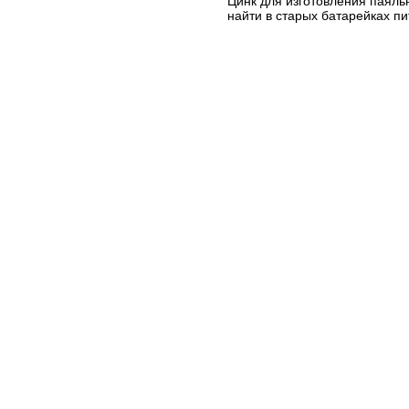
Цинк для изготовления паяль
найти в старых батарейках пи