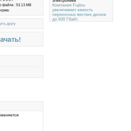
электроники
Компания Fujitsu
 файла : 53.13 MB
увеличивает емкость
орма:
переносных жестких дисков
до 500 Гбайт.
ить другу
ачать!
 меняется