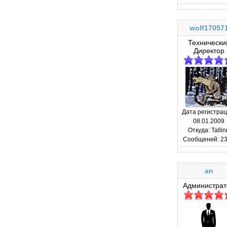
wolf17057
Технически
Директор
Дата регистрац
08.01.2009
Откуда:
Tallin
Сообщений:
23
an
Администрат