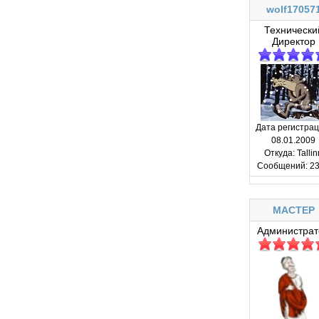
wolf17057
Технически
Директор
Дата регистрац
08.01.2009
Откуда:
Tallin
Сообщений:
23
MACTEP
Администрат