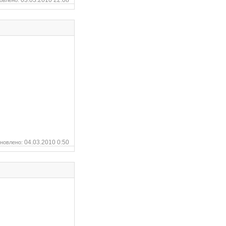
03.03.2010 22:08
овлено:
04.03.2010 0:50
новлено: