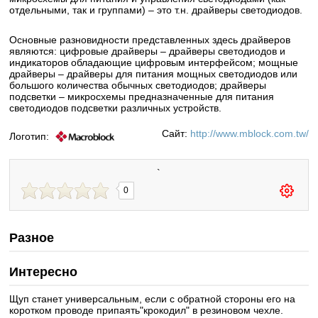
отдельными, так и группами) – это т.н. драйверы светодиодов.
Основные разновидности представленных здесь драйверов
являются: цифровые драйверы – драйверы светодиодов и
индикаторов обладающие цифровым интерфейсом; мощные
драйверы – драйверы для питания мощных светодиодов или
большого количества обычных светодиодов; драйверы
подсветки – микросхемы предназначенные для питания
светодиодов подсветки различных устройств.
Сайт:
http://www.mblock.com.tw/
Логотип:
`
0
Разное
Интересно
Щуп станет универсальным, если с обратной стороны его на
коротком проводе припаять"крокодил" в резиновом чехле.