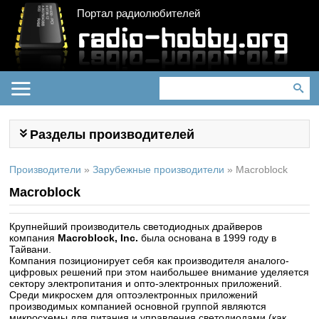
Портал радиолюбителей
Разделы производителей
Производители
»
Зарубежные производители
»
Macroblock
Macroblock
Крупнейший производитель светодиодных драйверов
компания
Macroblock, Inc.
была основана в 1999 году в
Тайвани.
Компания позиционирует себя как производителя аналого-
цифровых решений при этом наибольшее внимание уделяется
сектору электропитания и опто-электронных приложений.
Среди микросхем для оптоэлектронных приложений
производимых компанией основной группой являются
микросхемы для питания и управления светодиодами (как