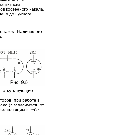
омагнитным
ов косвенного накала,
лона до нужного
о газом. Наличие его
.
яя отсутствующие
торов) при работе в
ода (в зависимости от
совмещающим в себе