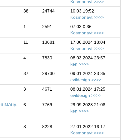
Kosmonavt
38
24744
10.03 19:52
Kosmonavt
1
2591
07.03 0:36
Kosmonavt
11
13681
17.06.2024 18:04
Kosmonavt
4
7830
08.03.2024 23:57
ken
37
29730
09.01.2024 23:35
evildesign
3
4671
08.01.2024 17:25
evildesign
ешману.
6
7769
29.09.2023 21:06
ken
8
8228
27.01.2022 16:17
Kosmonavt