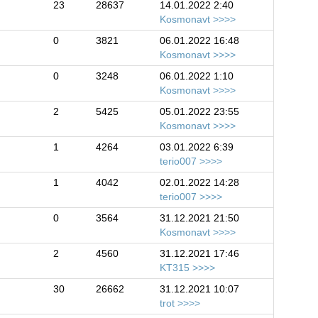
23
28637
14.01.2022 2:40
Kosmonavt
0
3821
06.01.2022 16:48
Kosmonavt
0
3248
06.01.2022 1:10
Kosmonavt
2
5425
05.01.2022 23:55
Kosmonavt
1
4264
03.01.2022 6:39
terio007
1
4042
02.01.2022 14:28
terio007
0
3564
31.12.2021 21:50
Kosmonavt
2
4560
31.12.2021 17:46
KT315
30
26662
31.12.2021 10:07
trot