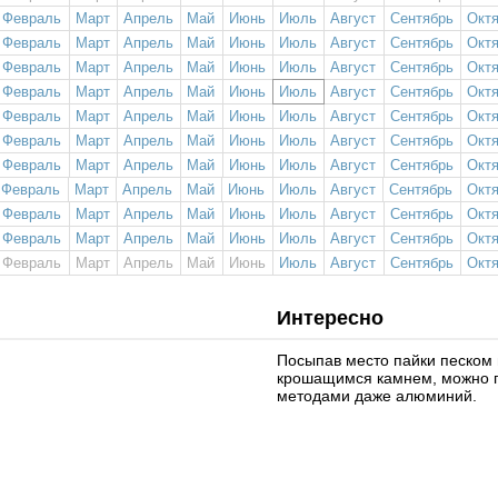
Февраль
Март
Апрель
Май
Июнь
Июль
Август
Сентябрь
Окт
Февраль
Март
Апрель
Май
Июнь
Июль
Август
Сентябрь
Окт
Февраль
Март
Апрель
Май
Июнь
Июль
Август
Сентябрь
Окт
Февраль
Март
Апрель
Май
Июнь
Июль
Август
Сентябрь
Окт
Февраль
Март
Апрель
Май
Июнь
Июль
Август
Сентябрь
Окт
Февраль
Март
Апрель
Май
Июнь
Июль
Август
Сентябрь
Окт
Февраль
Март
Апрель
Май
Июнь
Июль
Август
Сентябрь
Окт
Февраль
Март
Апрель
Май
Июнь
Июль
Август
Сентябрь
Окт
Февраль
Март
Апрель
Май
Июнь
Июль
Август
Сентябрь
Окт
Февраль
Март
Апрель
Май
Июнь
Июль
Август
Сентябрь
Окт
Февраль
Март
Апрель
Май
Июнь
Июль
Август
Сентябрь
Окт
Интересно
Посыпав место пайки песком 
крошащимся камнем, можно 
методами даже алюминий.