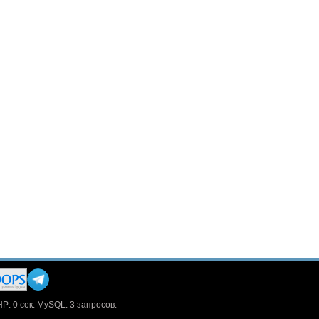
HP: 0 сек. MySQL: 3 запросов.