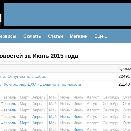
ервисы
Скачать
Статьи
Магазин
Ещё...
овостей за Июль 2015 года
Просм
ыта
:
Отпугиватель собак
22491
ю
:
Контроллер ДХО - дальний в полнакала
21148
Февраль
Март
Апрель
Май
Июнь
Июль
Август
Сентябрь
Окт
Февраль
Март
Апрель
Май
Июнь
Июль
Август
Сентябрь
Окт
Февраль
Март
Апрель
Май
Июнь
Июль
Август
Сентябрь
Окт
Февраль
Март
Апрель
Май
Июнь
Июль
Август
Сентябрь
Окт
Февраль
Март
Апрель
Май
Июнь
Июль
Август
Сентябрь
Окт
Февраль
Март
Апрель
Май
Июнь
Июль
Август
Сентябрь
Окт