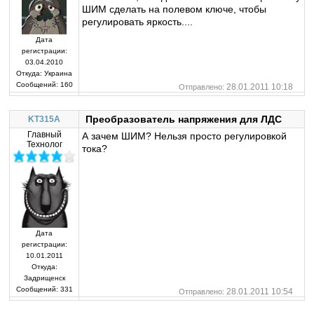
ШИМ сделать на полевом ключе, чтобы
регулировать яркость....
Дата
регистрации:
03.04.2010
Откуда:
Украина
Сообщений:
160
28.01.2011 10:18
Отправлено:
Преобразователь напряжения для ЛДС
KT315A
Главный
А зачем ШИМ? Нельзя просто регулировкой
Технолог
тока?
Дата
регистрации:
10.01.2011
Откуда:
Задрищенск
Сообщений:
331
28.01.2011 10:54
Отправлено: