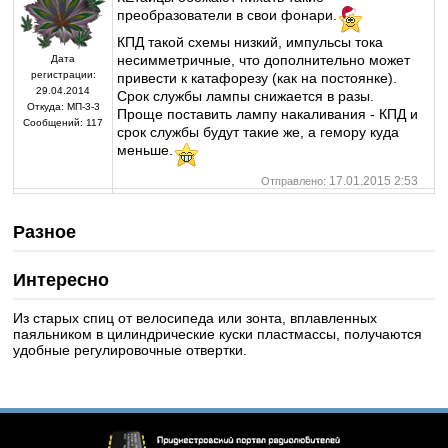
преобразователи в свои фонари.
КПД такой схемы низкий, импульсы тока
несимметричные, что дополнительно может
Дата
регистрации:
привести к катафорезу (как на постоянке).
29.04.2014
Срок службы лампы снижается в разы.
Откуда:
МП-3-3
Проще поставить лампу накаливания - КПД и
Сообщений:
117
срок службы будут такие же, а гемору куда
меньше.
17.01.2015 2:53
Отправлено:
Разное
Интересно
Из старых спиц от велосипеда или зонта, вплавленных
паяльником в цилиндрические куски пластмассы, получаются
удобные регулировочные отвертки.