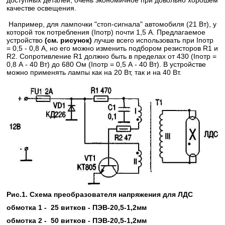
доступных деталей, очень экономичное при довольно хорошем
качестве освещения.
Например, для лампочки "стоп-сигнала" автомобиля (21 Вт), у
которой ток потребления (Iпотр) почти 1,5 А. Предлагаемое
устройство
(см. рисунок)
лучше всего использовать при Iпотр
= 0,5 - 0,8 А, но его можно изменить подбором резисторов R1 и
R2. Сопротивление R1 должно быть в пределах от 430 (Iпотр =
0,8 А - 40 Вт) до 680 Ом (Iпотр = 0,5 А - 40 Вт). В устройстве
можно применять лампы как на 20 Вт, так и на 40 Вт.
Рис.1. Схема преобразователя напряжения для ЛДС
обмотка 1 - 25 витков - ПЭВ-20,5-1,2мм
обмотка 2 - 50 витков - ПЭВ-20,5-1,2мм