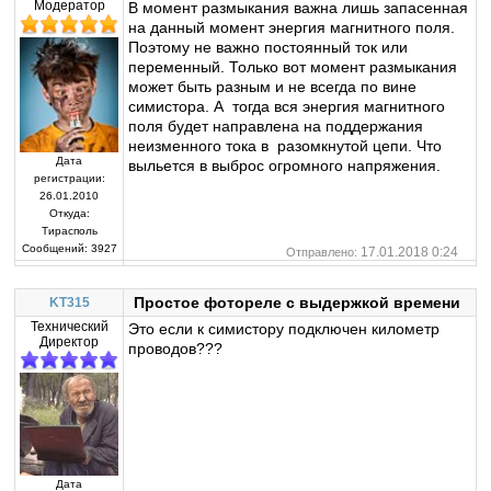
Модератор
В момент размыкания важна лишь запасенная
на данный момент энергия магнитного поля.
Поэтому не важно постоянный ток или
переменный. Только вот момент размыкания
может быть разным и не всегда по вине
симистора. А тогда вся энергия магнитного
поля будет направлена на поддержания
неизменного тока в разомкнутой цепи. Что
Дата
выльется в выброс огромного напряжения.
регистрации:
26.01.2010
Откуда:
Тирасполь
Сообщений:
3927
17.01.2018 0:24
Отправлено:
Простое фотореле с выдержкой времени
KT315
Технический
Это если к симистору подключен километр
Директор
проводов???
Дата