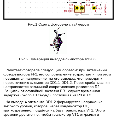
Рис.1 Схема фотореле с таймером
Рис.2 Нумерация выводов симистора КУ208Г
Работает фотореле следующим образом: при затемнении
фоторезистора FR1 его сопротивление возрастает и при этом
повышается напряжение на его выводах, что приводит к
переключению элементов DD1.1-DD1.2. Порог срабатывания
настраивается величиной сопротивления резистора R2.
Защитой от случайной засветки FR1 служит временная
задержка (около 10 секунд) состоящая из R3 и С1.
На выводе 4 элемента DD1.2 формируется напряжение
высокого уровня, которое, через конденсатор С1,
кратковременно, подаётся на базу транзистора VT1. Этого
времени достаточно, чтобы транзистор VT1 открылся и