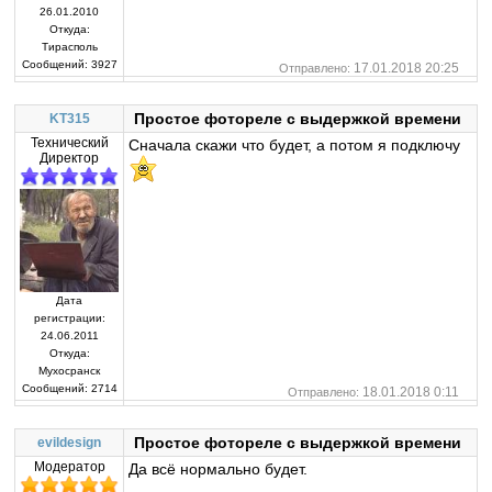
26.01.2010
Откуда:
Тирасполь
Сообщений:
3927
17.01.2018 20:25
Отправлено:
Простое фотореле с выдержкой времени
KT315
Технический
Сначала скажи что будет, а потом я подключу
Директор
Дата
регистрации:
24.06.2011
Откуда:
Мухосранск
Сообщений:
2714
18.01.2018 0:11
Отправлено:
Простое фотореле с выдержкой времени
evildesign
Модератор
Да всё нормально будет.