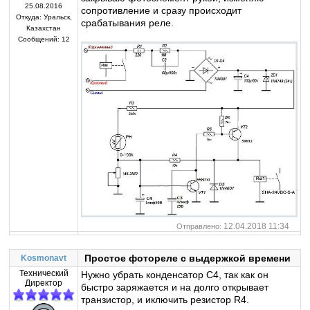
25.08.2016
сопротивление и сразу происходит
Откуда:
Уральск,
срабатывания реле.
Казахстан
Сообщений:
12
12.04.2018 11:34
Отправлено:
Простое фотореле с выдержкой времени
Kosmonavt
Технический
Нужно убрать конденсатор С4, так как он
Директор
быстро заряжается и на долго открывает
транзистор, и иключить резистор R4.