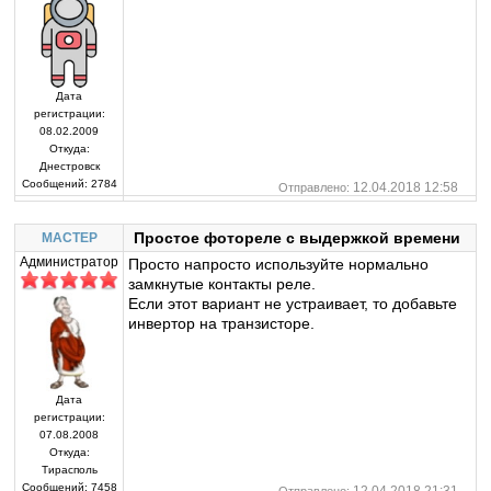
Дата
регистрации:
08.02.2009
Откуда:
Днестровск
Сообщений:
2784
12.04.2018 12:58
Отправлено:
Простое фотореле с выдержкой времени
MACTEP
Администратор
Просто напросто используйте нормально
замкнутые контакты реле.
Если этот вариант не устраивает, то добавьте
инвертор на транзисторе.
Дата
регистрации:
07.08.2008
Откуда:
Тирасполь
Сообщений:
7458