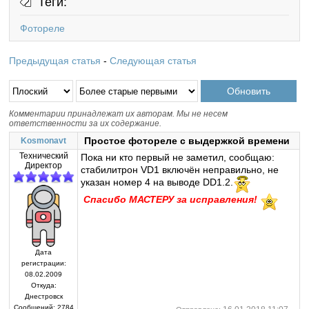
Теги:
Фотореле
Предыдущая статья
-
Следующая статья
Комментарии принадлежат их авторам. Мы не несем
ответственности за их содержание.
Простое фотореле с выдержкой времени
Kosmonavt
Технический
Пока ни кто первый не заметил, сообщаю:
Директор
стабилитрон VD1 включён неправильно, не
указан номер 4 на выводе DD1.2.
Спасибо МАСТЕРУ за исправления!
Дата
регистрации:
08.02.2009
Откуда:
Днестровск
Сообщений:
2784