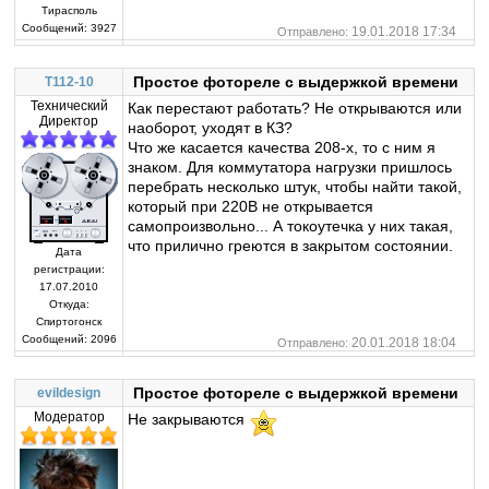
Тирасполь
Сообщений:
3927
19.01.2018 17:34
Отправлено:
Простое фотореле с выдержкой времени
T112-10
Технический
Как перестают работать? Не открываются или
Директор
наоборот, уходят в КЗ?
Что же касается качества 208-х, то с ним я
знаком. Для коммутатора нагрузки пришлось
перебрать несколько штук, чтобы найти такой,
который при 220В не открывается
самопроизвольно... А токоутечка у них такая,
что прилично греются в закрытом состоянии.
Дата
регистрации:
17.07.2010
Откуда:
Спиртогонск
Сообщений:
2096
20.01.2018 18:04
Отправлено:
Простое фотореле с выдержкой времени
evildesign
Модератор
Не закрываются