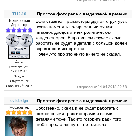
12.04.2018 21:31
Отправлено:
Простое фотореле с выдержкой времени
T112-10
Технический
Если ставятся транзисторы другой структуры,
Директор
нужно поменять полярность источника
питания, диодов и электролитических
конденсаторов. В противном случае схема
работать не будет, а детали с большой долей
вероятности испортятся.
Почему-то про это никто ничего не сказал.
Дата
регистрации:
17.07.2010
Откуда:
Спиртогонск
Сообщений:
2096
14.04.2018 20:58
Отправлено:
Простое фотореле с выдержкой времени
evildesign
Модератор
Собственно, схема и не будет работать с
поменянными транзисторами и всеми
деталями тоже. Так что говорить ради того
чтобы просто ляпнуть - нет смысла.