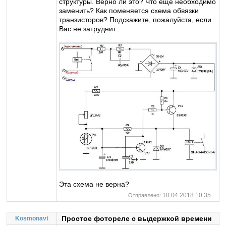
структуры. Верно ли это? Что еще необходимо
заменить? Как поменяется схема обвязки
транзисторов? Подскажите, пожалуйста, если
Вас не затруднит…
Эта схема не верна?
10.04.2018 10:35
Отправлено:
Простое фотореле с выдержкой времени
Kosmonavt