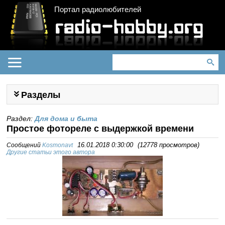
Портал радиолюбителей
Разделы
Раздел:
Для дома и быта
Простое фотореле с выдержкой времени
Сообщений
Kosmonavt
16.01.2018 0:30:00
(
12778 просмотров
)
Другие статьи этого автора