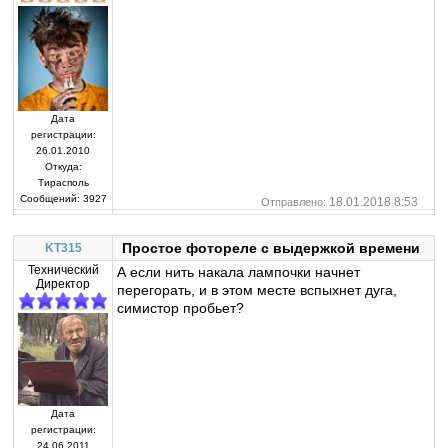
Дата
регистрации:
26.01.2010
Откуда:
Тирасполь
Сообщений:
3927
18.01.2018 8:53
Отправлено:
Простое фотореле с выдержкой времени
KT315
Технический
А если нить накала лампочки начнет
Директор
перегорать, и в этом месте вспыхнет дуга,
симистор пробьет?
Дата
регистрации:
24.06.2011