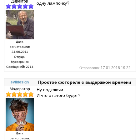
Директор
одну лампочку?
Дата
регистрации:
24.06.2011
Откуда:
Мухосранск
Сообщений:
2714
17.01.2018 19:22
Отправлено:
Простое фотореле с выдержкой времени
evildesign
Модератор
Ну подключи.
И что от этого будет?
Дата
регистрации: