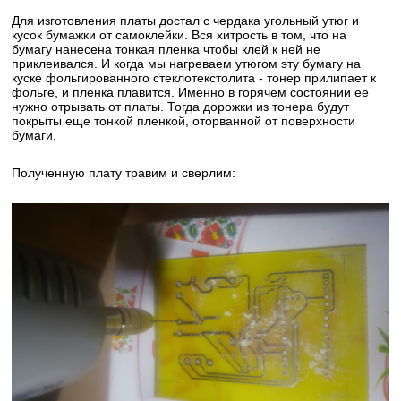
Для изготовления платы достал с чердака угольный утюг и
кусок бумажки от самоклейки. Вся хитрость в том, что на
бумагу нанесена тонкая пленка чтобы клей к ней не
приклеивался. И когда мы нагреваем утюгом эту бумагу на
куске фольгированного стеклотекстолита - тонер прилипает к
фольге, и пленка плавится. Именно в горячем состоянии ее
нужно отрывать от платы. Тогда дорожки из тонера будут
покрыты еще тонкой пленкой, оторванной от поверхности
бумаги.
Полученную плату травим и сверлим: