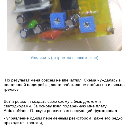
Увеличить (откроется в новом окне)
Но результат меня совсем не впечатлил. Схема нуждалась в
постоянной подстройке, часто работала не стабильно и сильно
грелась.
Вот и решил я создать свою схему с блэк-джеком и
светодиодами. За основу взял подаренную мне плату
ArduinoNano. От скуки реализовал следующий функционал:
- управление одним переменным резистором (даже его редко
приходится трогать);