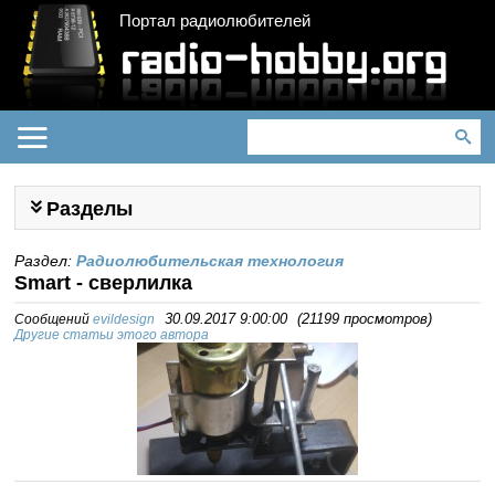
Портал радиолюбителей
Разделы
Раздел:
Радиолюбительская технология
Smart - сверлилка
Сообщений
evildesign
30.09.2017 9:00:00
(
21199 просмотров
)
Другие статьи этого автора