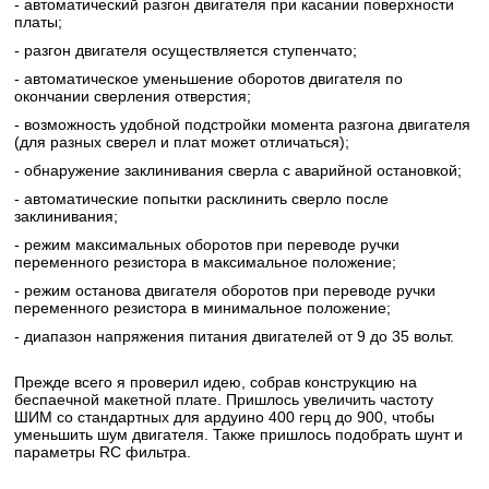
- автоматический разгон двигателя при касании поверхности
платы;
- разгон двигателя осуществляется ступенчато;
- автоматическое уменьшение оборотов двигателя по
окончании сверления отверстия;
- возможность удобной подстройки момента разгона двигателя
(для разных сверел и плат может отличаться);
- обнаружение заклинивания сверла с аварийной остановкой;
- автоматические попытки расклинить сверло после
заклинивания;
- режим максимальных оборотов при переводе ручки
переменного резистора в максимальное положение;
- режим останова двигателя оборотов при переводе ручки
переменного резистора в минимальное положение;
- диапазон напряжения питания двигателей от 9 до 35 вольт.
Прежде всего я проверил идею, собрав конструкцию на
беспаечной макетной плате. Пришлось увеличить частоту
ШИМ со стандартных для ардуино 400 герц до 900, чтобы
уменьшить шум двигателя. Также пришлось подобрать шунт и
параметры RC фильтра.