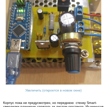
Увеличить (откроется в новом окне)
Корпус пока не предусмотрен, но переднюю стенку Smart-
сверлилки планирую спрятать за листом оргстекла. Из минусов