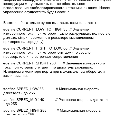
конструкции могу отметить только обязательное
использование стабилизированного источника питания. Иначе
управление осуществить будет сложно.
В скетче обязательно нужно выставить свои константы:
#define CURRENT_LOW_TO_HIGH 33 // Значение
измеренного тока, при котором нужно раскручивать полностью
двигатель(при переменном резисторе выставленном
примерно на середину)
#define CURRENT_HIGH_TO_LOW 60 // Значение
измеренного тока, при котором считаем что сверло
просверлило и не встречает сопротивления
#define CURRENT_SHORT 750 // Значение измеренного
тока, при котором считаем, что двигатель заклинило.
Измеряем в мониторе порта при максимальных оборотах и
заклинивании.
#define SPEED_LOW 65 // Минимальная скорость
двигателя - до 255
#define SPEED_MID 140 // Разгонная скорость двигателя
- до 255
#define SPEED_HIGH 255 // Максимальная скорость
двигателя- до 255