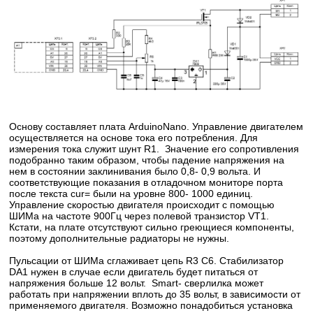
Основу составляет плата ArduinoNano. Управление двигателем
осуществляется на основе тока его потребления. Для
измерения тока служит шунт R1. Значение его сопротивления
подобранно таким образом, чтобы падение напряжения на
нем в состоянии заклинивания было 0,8- 0,9 вольта. И
соответствующие показания в отладочном мониторе порта
после текста cur= были на уровне 800- 1000 единиц.
Управление скоростью двигателя происходит с помощью
ШИМа на частоте 900Гц через полевой транзистор VT1.
Кстати, на плате отсутствуют сильно греющиеся компоненты,
поэтому дополнительные радиаторы не нужны.
Пульсации от ШИМа сглаживает цепь R3 C6. Стабилизатор
DA1 нужен в случае если двигатель будет питаться от
напряжения больше 12 вольт. Smart- сверлилка может
работать при напряжении вплоть до 35 вольт, в зависимости от
применяемого двигателя. Возможно понадобиться установка