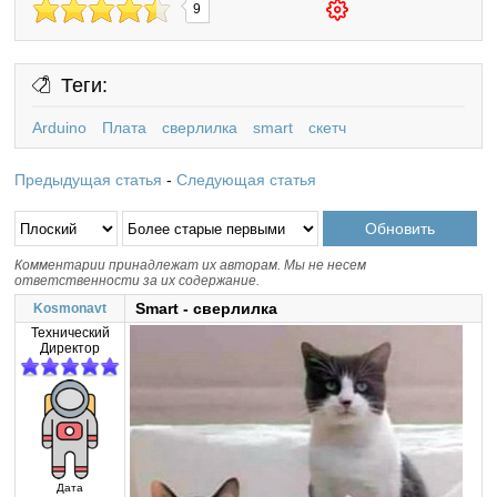
9
Теги:
Arduino
Плата
сверлилка
smart
скетч
Предыдущая статья
-
Следующая статья
Комментарии принадлежат их авторам. Мы не несем
ответственности за их содержание.
Smart - сверлилка
Kosmonavt
Технический
Директор
Дата