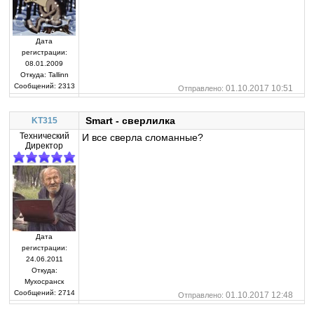
Дата
регистрации:
08.01.2009
Откуда:
Tallinn
Сообщений:
2313
01.10.2017 10:51
Отправлено:
Smart - сверлилка
KT315
Технический
И все сверла сломанные?
Директор
Дата
регистрации:
24.06.2011
Откуда:
Мухосранск
Сообщений:
2714
01.10.2017 12:48
Отправлено: