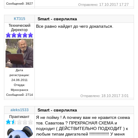
Сообщений:
3927
17.10.2017 17:27
Отправлено:
Smart - сверлилка
KT315
Технический
Все равно найдет до чего докапаться.
Директор
Дата
регистрации:
24.06.2011
Откуда:
Мухосранск
Сообщений:
2714
18.10.2017 3:01
Отправлено:
Smart - сверлилка
aleks1533
Практикант
Я не пойму ! А почему вам не нравится схема
тов. Саватова ? ПРЕКРАСНАЯ СХЕМА и
подходит ( ДЕЙСТВИТЕЛЬНО ПОДХОДИТ ) к
любым типам двигателей !!!!!!!!!!!!!!!! У меня