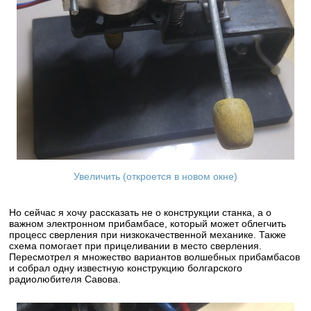
Увеличить (откроется в новом окне)
Но сейчас я хочу рассказать не о конструкции станка, а о
важном электронном прибамбасе, который может облегчить
процесс сверления при низкокачественной механике. Также
схема помогает при прицеливании в место сверления.
Пересмотрел я множество вариантов волшебных прибамбасов
и собрал одну известную конструкцию болгарского
радиолюбителя Савова.