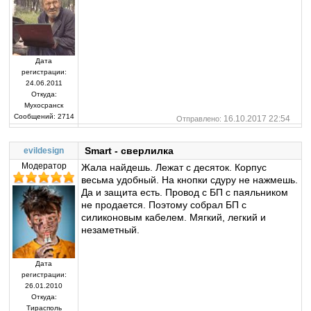
Дата
регистрации:
24.06.2011
Откуда:
Мухосранск
Сообщений:
2714
16.10.2017 22:54
Отправлено:
Smart - сверлилка
evildesign
Модератор
Жала найдешь. Лежат с десяток. Корпус
весьма удобный. На кнопки сдуру не нажмешь.
Да и защита есть. Провод с БП с паяльником
не продается. Поэтому собрал БП с
силиконовым кабелем. Мягкий, легкий и
незаметный.
Дата
регистрации:
26.01.2010
Откуда:
Тирасполь