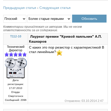
Предыдущая статья
-
Следующая статья
Комментарии принадлежат их авторам. Мы не несем
ответственности за их содержание.
Лауреат премии "Кривой паяльник" А.П.
T112-10
Кашкаров
Технический
С каких это пор резистор с характеристикой В
Директор
стал линейным?
Дата
регистрации:
17.07.2010
Откуда:
Спиртогонск
Сообщений:
2096
03.10.2014 2:47
Отправлено: