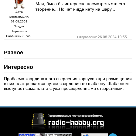
Мля, было бы интересно посмотреть это его
творение... Но чет нигде нету на шару...
Дата
регистрации:
07.08.2008
Откуда:
Тирасполь
Сообщений:
7458
26.08.2024 19:55
Отправлено:
Разное
Интересно
Проблема координатного сверления корпусов при размещении
в них плат решается путем сверления по шаблону. Шаблоном
выступает сама плата с уже просверленными отверстиями.