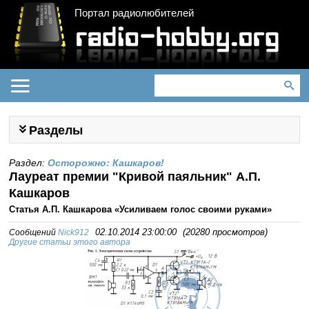
Портал радиолюбителей
Разделы
Раздел:
Осторожно: Кашкаров!
Лауреат премии "Кривой паяльник" А.П.
Кашкаров
Статья А.П. Кашкарова «Усиливаем голос своими руками»
Сообщений
Nick912
02.10.2014 23:00:00
(
20280 просмотров
)
Другие статьи этого автора