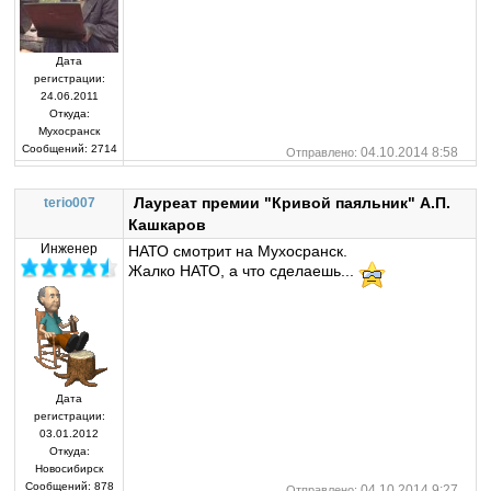
Дата
регистрации:
24.06.2011
Откуда:
Мухосранск
Сообщений:
2714
04.10.2014 8:58
Отправлено:
Лауреат премии "Кривой паяльник" А.П.
terio007
Кашкаров
Инженер
НАТО смотрит на Мухосранск.
Жалко НАТО, а что сделаешь...
Дата
регистрации:
03.01.2012
Откуда:
Новосибирск
Сообщений:
878
04.10.2014 9:27
Отправлено: