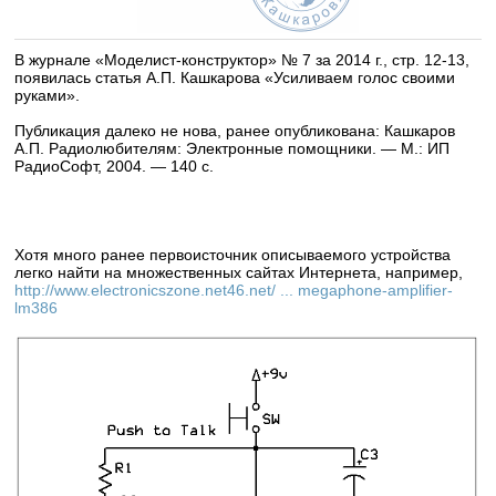
В журнале «Моделист-конструктор» № 7 за 2014 г., стр. 12-13,
появилась статья А.П. Кашкарова «Усиливаем голос своими
руками».
Публикация далеко не нова, ранее опубликована: Кашкаров
А.П. Радиолюбителям: Электронные помощники. — М.: ИП
РадиоСофт, 2004. — 140 с.
Хотя много ранее первоисточник описываемого устройства
легко найти на множественных сайтах Интернета, например,
http://www.electronicszone.net46.net/ ... megaphone-amplifier-
lm386