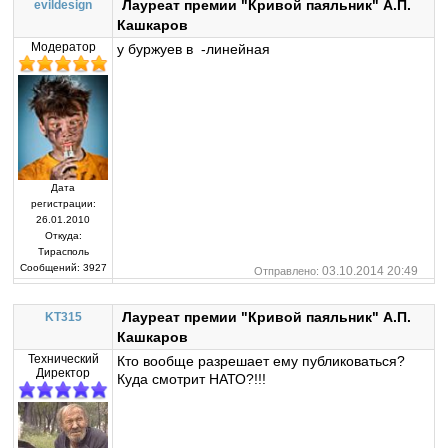
Лауреат премии "Кривой паяльник" А.П.
evildesign
Кашкаров
Модератор
у буржуев в -линейная
Дата
регистрации:
26.01.2010
Откуда:
Тирасполь
Сообщений:
3927
03.10.2014 20:49
Отправлено:
Лауреат премии "Кривой паяльник" А.П.
KT315
Кашкаров
Технический
Кто вообще разрешает ему публиковаться?
Директор
Куда смотрит НАТО?!!!