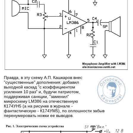
Правда, в эту схему А.П. Кашкаров внес
"существенные" дополнения: добавил
выходной каскад "с коэффициентом
усиления 10 раз" и, будучи патриотом,
поддерживая санкции, "заменил"
микросхему LM386 на отечественную
К174УН5 (а на рисунке в журнале -
фантастическую - К174УМ5), по оплошности забыв
перенумеровать ножки ее выводов.