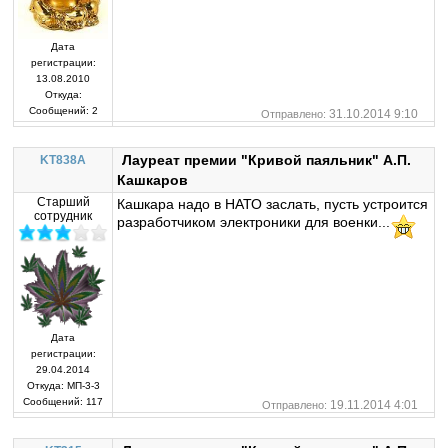
Дата
регистрации:
13.08.2010
Откуда:
Сообщений:
2
31.10.2014 9:10
Отправлено:
Лауреат премии "Кривой паяльник" А.П.
KT838A
Кашкаров
Старший
Кашкара надо в НАТО заслать, пусть устроится
сотрудник
разработчиком электроники для военки...
Дата
регистрации:
29.04.2014
Откуда:
МП-3-3
Сообщений:
117
19.11.2014 4:01
Отправлено: