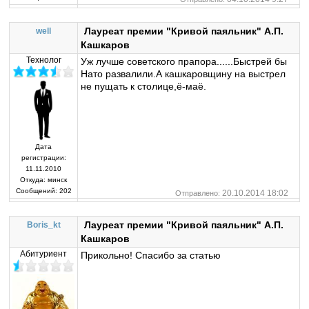
Лауреат премии "Кривой паяльник" А.П.
well
Кашкаров
Технолог
Уж лучше советского прапора......Быстрей бы
Нато развалили.А кашкаровщину на выстрел
не пущать к столице,ё-маё.
Дата
регистрации:
11.11.2010
Откуда:
минск
Сообщений:
202
20.10.2014 18:02
Отправлено:
Лауреат премии "Кривой паяльник" А.П.
Boris_kt
Кашкаров
Абитуриент
Прикольно! Спасибо за статью