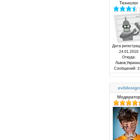
Технолог
Дата регистрац
24.01.2010
Откуда:
Львов,Укриан
Сообщений:
1
evildesign
Модерато