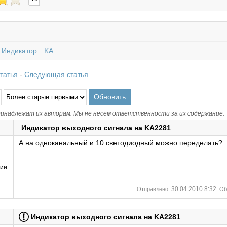
Индикатор
KA
татья
-
Следующая статья
инадлежат их авторам. Мы не несем ответственности за их содержание.
Индикатор выходного сигнала на KA2281
А на одноканальный и 10 светодиодный можно переделать?
ии:
30.04.2010 8:32
Отправлено:
Об
Индикатор выходного сигнала на KA2281