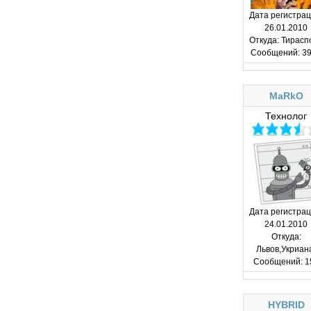
Дата регистрац
26.01.2010
Откуда:
Тирасп
Сообщений:
39
MaRkO
Технолог
Дата регистрац
24.01.2010
Откуда:
Львов,Укриан
Сообщений:
1
HYBRID