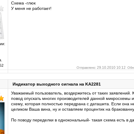
Схема -глюк
У меня не работает!
ии:
а.
52
29.10.2010 10:12
Отправлено:
Обн
Индикатор выходного сигнала на KA2281
р
Уважаемый пользователь, воздержитесь от таких заявлений. 
повод опускать многих производителей данной микросхемы 
схему, которая полностью передрана с даташита. Если она не
целиком Ваша вина, ну и оставляем процентик на бракованн
По поводу переделки в однокональный- такая схема есть в д