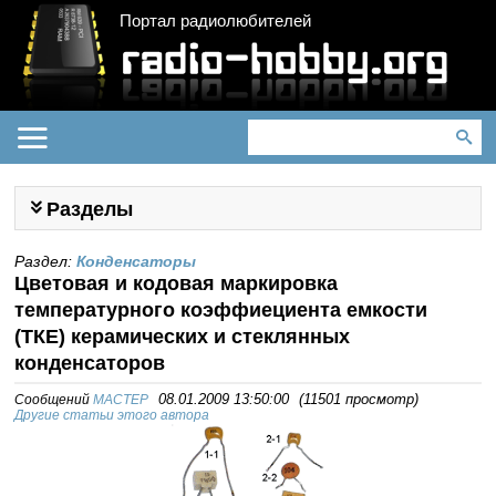
Портал радиолюбителей
Разделы
Раздел:
Конденсаторы
Цветовая и кодовая маркировка
температурного коэффиециента емкости
(ТКЕ) керамических и стеклянных
конденсаторов
Сообщений
MACTEP
08.01.2009 13:50:00
(
11501 просмотр
)
Другие статьи этого автора