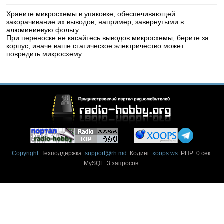
Храните микросхемы в упаковке, обеспечивающей
закорачивание их выводов, например, завернутыми в
алюминиевую фольгу.
При переноске не касайтесь выводов микросхемы, берите за
корпус, иначе ваше статическое электричество может
повредить микросхему.
Copyright
. Техподдержка:
support@rh.md
. Кодинг:
xoops.ws
. PHP: 0 сек.
MySQL: 3 запросов.