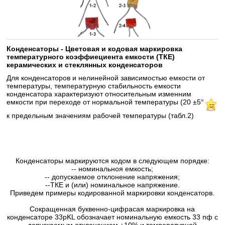
Конденсаторы - Цветовая и кодовая маркировка
температурного коэффиециента емкости (ТКЕ)
керамических и стеклянных конденсаторов
Для конденсаторов и нелинейной зависимостью емкости от
температуры, температурную стабильность емкости
конденсатора характеризуют относительным изменним
емкости при переходе от нормальной температуры (20 ±5°
к предельным значениям рабочей температуры (табл.2)
Конденсаторы маркируются кодом в следующем порядке:
-- номинальноя емкость;
-- допускаемое отклонение напряжения;
--ТКЕ и (или) номинальное напряжение.
Приведем примеры кодированной маркировки конденсаторв.
Сокращенная буквенно-цифрасая маркировка на
конденсаторе 33pKL обозначает номинальную емкость 33 пф с