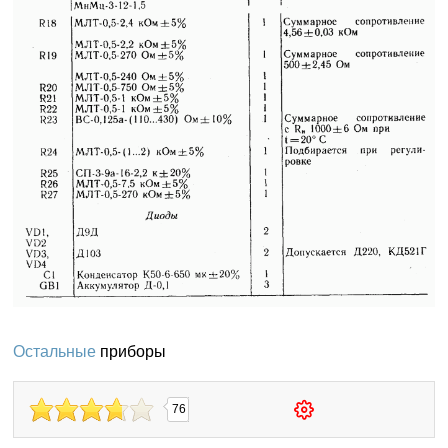
Остальные
приборы
76