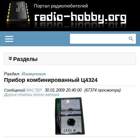
Портал радиолюбителей
Разделы
Раздел:
Измерения
Прибор комбинированный Ц4324
Сообщений
MACTEP
30.01.2009 20:40:00
(
67374 просмотра
)
Другие статьи этого автора