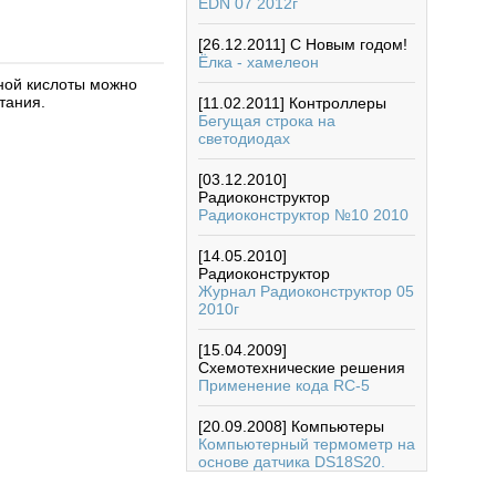
EDN 07 2012г
[26.12.2011]
С Новым годом!
Ёлка - хамелеон
ной кислоты можно
тания.
[11.02.2011]
Контроллеры
Бегущая строка на
светодиодах
[03.12.2010]
Радиоконструктор
Радиоконструктор №10 2010
[14.05.2010]
Радиоконструктор
Журнал Радиоконструктор 05
2010г
[15.04.2009]
Схемотехнические решения
Применение кода RC-5
[20.09.2008]
Компьютеры
Компьютерный термометр на
основе датчика DS18S20.