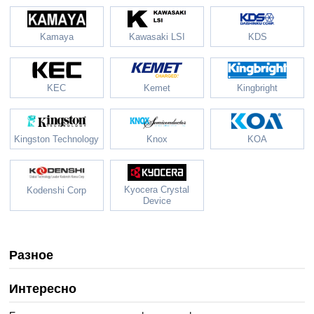
Kamaya
Kawasaki LSI
KDS
KEC
Kemet
Kingbright
Kingston Technology
Knox
KOA
Kyocera Crystal
Kodenshi Corp
Device
Разное
Интересно