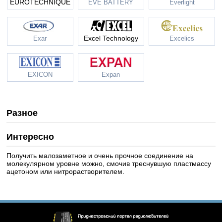
EUROTECHNIQUE
EVE BATTERY
Everlight
Excel Technology
Exar
Excelics
EXICON
Expan
Разное
Интересно
Получить малозаметное и очень прочное соединение на
молекулярном уровне можно, смочив треснувшую пластмассу
ацетоном или нитрорастворителем.