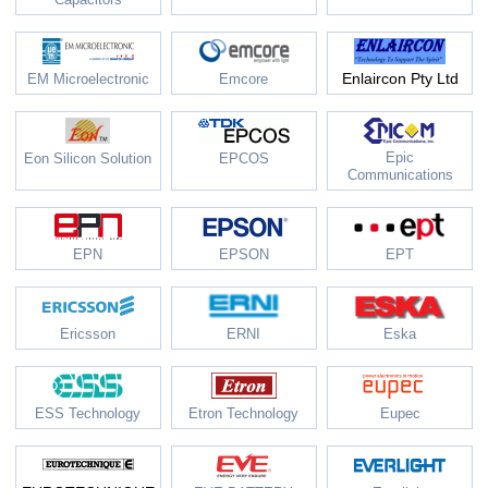
Enlaircon Pty Ltd
EM Microelectronic
Emcore
Epic
Eon Silicon Solution
EPCOS
Communications
EPN
EPSON
EPT
Ericsson
ERNI
Eska
ESS Technology
Etron Technology
Eupec