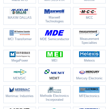
Maxwell
MAXIM DALLAS
MCC
Technologies
Measurement
MCI Transformer
MDE Semiconductor
Specialties
MegaPower
MEI
Melexis
MEMT
MEMSIC
Mercury Electronic
Methode Electronics
Merrimac Industries
MFElectronics
Incorporated