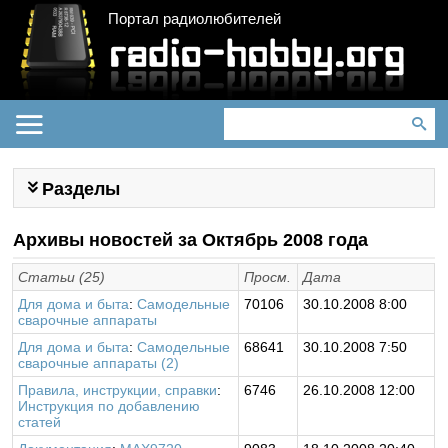
Портал радиолюбителей
Разделы
Архивы новостей за Октябрь 2008 года
Статьи (25)
Просм.
Дата
Для дома и быта
:
Самодельные
70106
30.10.2008 8:00
сварочные аппараты
Для дома и быта
:
Самодельные
68641
30.10.2008 7:50
сварочные аппараты (2)
Правила, инструкции, справки
:
6746
26.10.2008 12:00
Инструкция по добавлению
статей