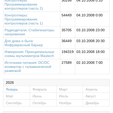
Контроллеры
:
30295
04.10.2008 0:10
Программирование
контроллеров (часть 2)
Контроллеры
:
54449
04.10.2008 0:00
Программирование
контроллеров (часть 1)
Радиодетали
:
Стабилизаторы
35705
03.10.2008 23:00
напряжения
Для дома и быта
:
36449
03.10.2008 20:30
Инфракрасный барьер
Измерения
:
Принципиальные
194319
03.10.2008 18:00
схемы мультиметров Mastech
Источники питания
:
DC/DC
27589
02.10.2008 7:00
конвертор с гальванической
развязкой
2026
Январь
Февраль
Март
Апрель
Май
Июнь
Июль
Август
Сентябрь
Октябрь
Ноябрь
Декабрь