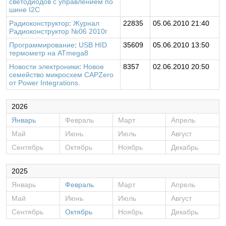
светодиодов с управлением по
шине I2C
Радиоконструктор
:
Журнал
22835
05.06.2010 21:40
Радиоконструктор №06 2010г
Программирование
:
USB HID
35609
05.06.2010 13:50
термометр на ATmega8
Новости электроники
:
Новое
8357
02.06.2010 20:50
семейство микросхем CAPZero
от Power Integrations.
2026
Январь
Февраль
Март
Апрель
Май
Июнь
Июль
Август
Сентябрь
Октябрь
Ноябрь
Декабрь
2025
Январь
Февраль
Март
Апрель
Май
Июнь
Июль
Август
Сентябрь
Октябрь
Ноябрь
Декабрь