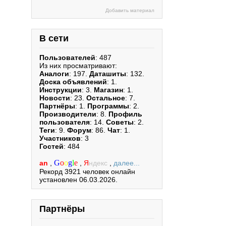
Добавить материал
В сети
Пользователей
: 487
Из них просматривают:
Аналоги
: 197.
Даташиты
: 132.
Доска объявлений
: 1.
Инструкции
: 3.
Магазин
: 1.
Новости
: 23.
Остальное
: 7.
Партнёры
: 1.
Программы
: 2.
Производители
: 8.
Профиль
пользователя
: 14.
Советы
: 2.
Теги
: 9.
Форум
: 86.
Чат
: 1.
Участников
: 3
Гостей
: 484
G
o
o
g
l
e
an
,
,
Я
ндекс
,
далее...
Рекорд 3921 человек онлайн
установлен 06.03.2026.
Партнёры