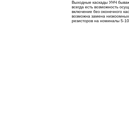
Выходные каскады УНЧ бываю
всегда есть возможность осу
включение без оконечного кас
возможна замена низкоомных
резисторов на номиналы 5-10