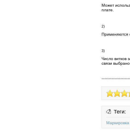
Может использ
плате.
2)
Применяются 
3)
Число витков 
связи выбрано 
-------------------
Теги:
Маркировка