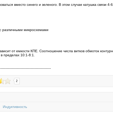
оваться вместо синего и зеленого. В этом случае катушка связи 4-
с различными микросхемами
зависит от емкости КПЕ. Соотношение числа витков обмоток контурн
в пределах 10:1-8:1.
-----------------------------------------
2
Индуктивность