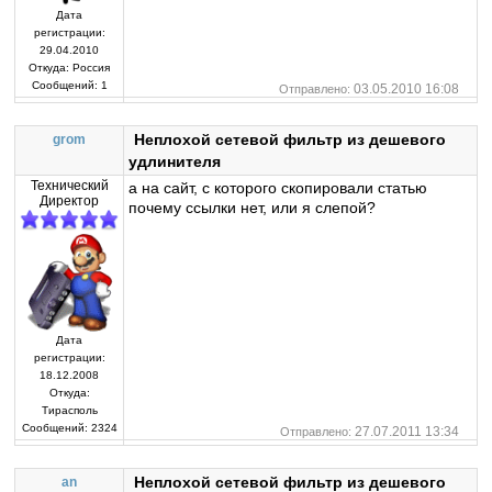
Дата
регистрации:
29.04.2010
Откуда:
Россия
Сообщений:
1
03.05.2010 16:08
Отправлено:
Неплохой сетевой фильтр из дешевого
grom
удлинителя
Технический
а на сайт, с которого скопировали статью
Директор
почему ссылки нет, или я слепой?
Дата
регистрации:
18.12.2008
Откуда:
Тирасполь
Сообщений:
2324
27.07.2011 13:34
Отправлено:
Неплохой сетевой фильтр из дешевого
an