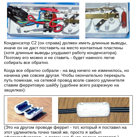
Конденсатор С2 (он справа) должен иметь длинные выводы,
иначе он не даст поставить на место контактные пластины
(хотя длинные выводы ухудшают работу конденсатора).
Поэтому его можно и не ставить - будет намного легче
собирать все обратно.
Когда все обратно собрали - на вид ничего не изменилось, но
начинка уже совсем другая. Чтобы окончательно перекрыть
путь помехам, на сетевой провод возле самого удлинителя
ставим ферритовую шайбу (удобнее всего разрезную на
защелках):
(Это на другом проводе феррит - тот, который я поставил на
этот удлинитель точно такой же, просто я забыл