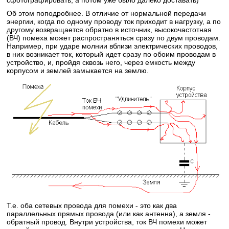
сфотографировать, а потом уже было далеко доставать)
Об этом поподробнее. В отличие от нормальной передачи
энергии, когда по одному проводу ток приходит в нагрузку, а по
другому возвращается обратно в источник, высокочастотная
(ВЧ) помеха может распространяться сразу по двум проводам.
Например, при ударе молнии вблизи электрических проводов,
в них возникает ток, который идет сразу по обоим проводам в
устройство, и, пройдя сквозь него, через емкость между
корпусом и землей замыкается на землю.
Т.е. оба сетевых провода для помехи - это как два
параллельных прямых провода (или как антенна), а земля -
обратный провод. Внутри устройства, ток ВЧ помехи может