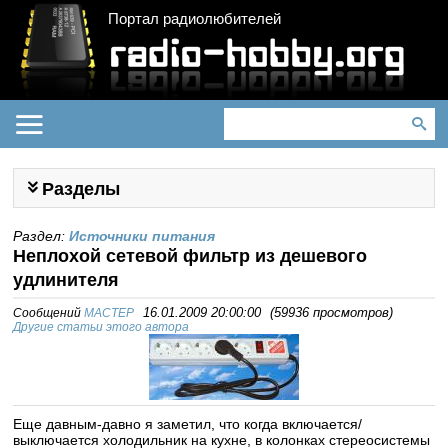
Портал радиолюбителей
Разделы
Раздел:
Источники питания
Неплохой сетевой фильтр из дешевого
удлинителя
Сообщений
MACTEP
16.01.2009 20:00:00
(
59936 просмотров
)
Другие статьи этого автора
Еще давным-давно я заметил, что когда включается/
выключается холодильник на кухне, в колонках стереосистемы