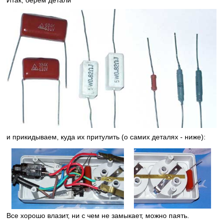
и прикидываем, куда их притулить (о самих деталях - ниже):
Все хорошо влазит, ни с чем не замыкает, можно паять.