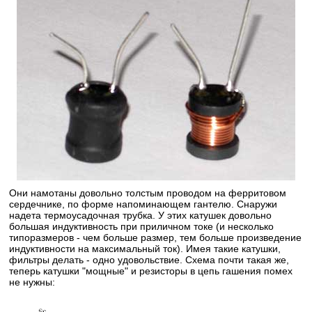
Они намотаны довольно толстым проводом на ферритовом
сердечнике, по форме напоминающем гантелю. Снаружи
надета термоусадочная трубка. У этих катушек довольно
большая индуктивность при приличном токе (и несколько
типоразмеров - чем больше размер, тем больше произведение
индуктивности на максимальный ток). Имея такие катушки,
фильтры делать - одно удовольствие. Схема почти такая же,
теперь катушки "мощные" и резисторы в цепь гашения помех
не нужны: