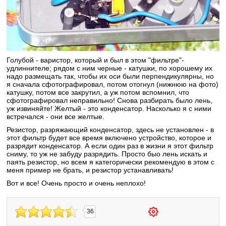
Голубой - варистор, который и был в этом "фильтре"-
удлиннителе; рядом с ним черные - катушки, по хорошему их
надо размещать так, чтобы их оси были перпендикулярны, но
я сначала сфотографировал, потом отогнул (нижнюю на фото)
катушку, потом все закрутил, а уж потом вспомнил, что
сфотографировал неправильно! Снова разбирать было лень,
уж извиняйте! Желтый - это конденсатор. Насколько я с ними
встречался - они все желтые.
Резистор, разряжающий конденсатор, здесь не установлен - в
этот фильтр будет все время включено устройство, которое и
разрядит конденсатор. А если один раз в жизни я этот фильтр
сниму, то уж не забуду разрядить. Просто быо лень искать и
паять резистор, но всем я категорически рекомендую в этом с
меня пример не брать, и резистор устанавливать!
Вот и все! Очень просто и очень неплохо!
36