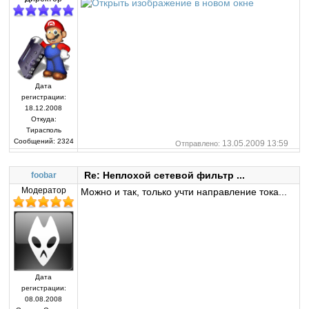
Дата
регистрации:
18.12.2008
Откуда:
Тирасполь
Сообщений:
2324
13.05.2009 13:59
Отправлено:
Re: Неплохой сетевой фильтр ...
foobar
Модератор
Можно и так, только учти направление тока...
Дата
регистрации:
08.08.2008