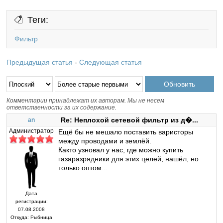
Теги:
Фильтр
Предыдущая статья
-
Следующая статья
Комментарии принадлежат их авторам. Мы не несем
ответственности за их содержание.
Re: Неплохой сетевой фильтр из д�...
an
Администратор
Ещё бы не мешало поставить варисторы
между проводами и землёй.
Както узновал у нас, где можно купить
газаразрядники для этих целей, нашёл, но
только оптом...
Дата
регистрации:
07.08.2008
Откуда:
Рыбница