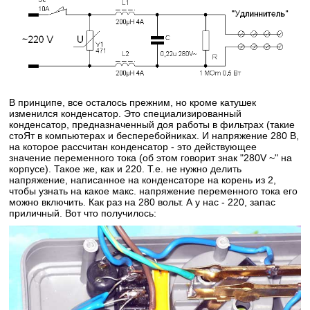
В принципе, все осталось прежним, но кроме катушек
изменился конденсатор. Это специализированный
конденсатор, предназначенный доя работы в фильтрах (такие
стоЯт в компьютерах и бесперебойниках. И напряжение 280 В,
на которое рассчитан конденсатор - это действующее
значение переменного тока (об этом говорит знак "280V
~
" на
корпусе). Такое же, как и 220. Т.е. не нужно делить
напряжение, написанное на конденсаторе на корень из 2,
чтобы узнать на какое макс. напряжение переменного тока его
можно включить. Как раз на 280 вольт. А у нас - 220, запас
приличный. Вот что получилось: