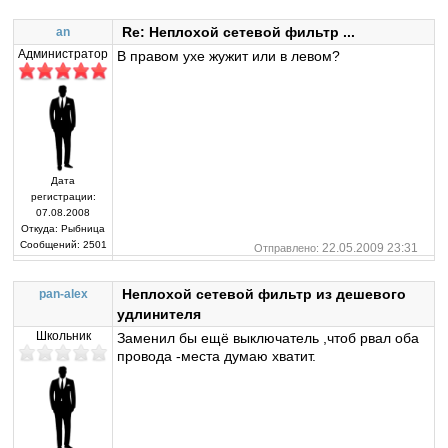
Re: Неплохой сетевой фильтр ...
an
Администратор
В правом ухе жужит или в левом?
Дата
регистрации:
07.08.2008
Откуда:
Рыбница
Сообщений:
2501
22.05.2009 23:31
Отправлено:
Неплохой сетевой фильтр из дешевого
pan-alex
удлинителя
Школьник
Заменил бы ещё выключатель ,чтоб рвал оба
провода -места думаю хватит.