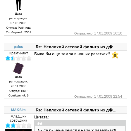
Дата
регистрации:
07.08.2008
Откуда:
Рыбница
Сообщений:
2501
17.01.2009 16:10
Отправлено:
Re: Неплохой сетевой фильтр из д�...
pafos
Практикант
Была бы еще земля в наших разетках!!
Дата
регистрации:
20.11.2008
Откуда:
ПМР
Сообщений:
9
17.01.2009 22:54
Отправлено:
Re: Неплохой сетевой фильтр из д�...
MAKSim
Младший
Цитата:
сотрудник
Была бы еще земля в наших разетках!!