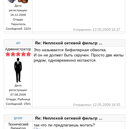
Дата
регистрации:
18.12.2008
Откуда:
Тирасполь
Сообщений:
2324
12.05.2009 16:37
Отправлено:
Re: Неплохой сетевой фильтр ...
an
Администратор
Это называется бифилярная обмотка.
И он не должет быть скручен. Просто две жилы
рядом, одновременно мотаются.
Дата
регистрации:
07.08.2008
Откуда:
Рыбница
Сообщений:
2501
12.05.2009 16:55
Отправлено:
Re: Неплохой сетевой фильтр ...
grom
Технический
так что ли предлагаешь мотать?
Директор