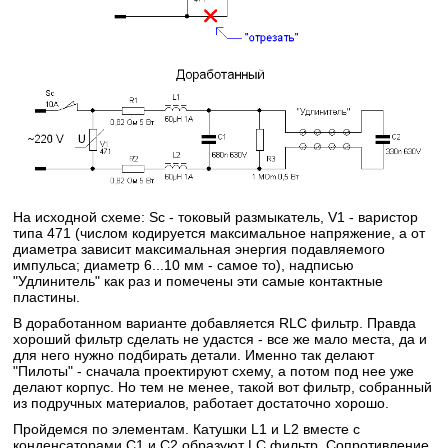
На исходной схеме: Sc - токовый размыкатель, V1 - варистор
типа 471 (числом кодируется максимальное напряжение, а от
диаметра зависит максимальная энергия подавляемого
импульса; диаметр 6...10 мм - самое то), надписью
"Удлинитель" как раз и помечены эти самые контактные
пластины.
В доработанном варианте добавляется RLC фильтр. Правда
хороший фильтр сделать не удастся - все же мало места, да и
для него нужно подбирать детали. Именно так делают
"Пилоты" - сначала проектируют схему, а потом под нее уже
делают корпус. Но тем не менее, такой вот фильтр, собранный
из подручных материалов, работает достаточно хорошо.
Пройдемся по элементам. Катушки L1 и L2 вместе с
конденсаторами С1 и С2 образуют LC фильтр. Сопротивление