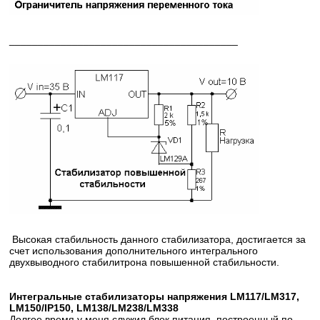
________________________________________
Высокая стабильность данного стабилизатора, достигается за
счет использования дополнительного интегрального
двухвыводного стабилитрона повышенной стабильности.
Интегральные стабилизаторы напряжения LM117/LM317,
LM150/IP150, LM138/LM238/LM338
Долгое время у меня служил блок питания, построенный по