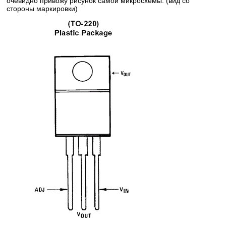
очевидно привожу рисунок самой микросхемы. (вид со
стороны маркировки)