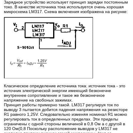
Зарядное устройство использует принцип зарядки постоянным
токо. В качестве источника тока используется очень хорошая
микросхема LM317. Схема включения изображена на рисунке:
Класическое определение источника тока: источник тока - это
источник электрической энергии имеющий безконечне
внутреннее сопротивление и такое же безконечное
напряжение на свобоных зажимах.
Принцип работы примерно такой. LM317 регулируя ток по
выводу 3 пытается добится падения напряжения на резисторе
R1 равного 1,25V. Следовательно изменяя номинал R1 можно
регулировать ток в определенных пределах. Эти приделы
ограничены с одной стороны величиной в 0,8 Ом а с другой в
120 Ом(0,8 Поскольку расположение выводов у LM317 не