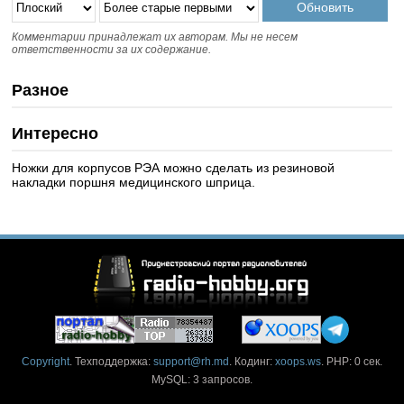
Комментарии принадлежат их авторам. Мы не несем
ответственности за их содержание.
Разное
Интересно
Ножки для корпусов РЭА можно сделать из резиновой
накладки поршня медицинского шприца.
Copyright
. Техподдержка:
support@rh.md
. Кодинг:
xoops.ws
. PHP: 0 сек.
MySQL: 3 запросов.