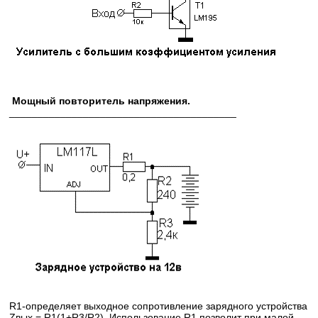
Мощный повторитель напряжения.
________________________________________
R1-определяет выходное сопротивление зарядного устройства
Zвых = R1(1+R3/R2). Использование R1 позволит при малой