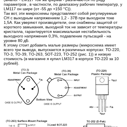
параметров , в частности, по диапазону рабочих температур, у
LM117 он шире (от -55 до +150 °C)).
Так вот, эти микросхемы представляют собой регулируемые
СН с выходным напряжением 1,2 - 37В при выходном токе
1,5А. Как уверяют производители, они снабжены защитой от
короткого замыкания, выходной ток не зависит от температуры
кристалла, гарантируется максимальная нестабильность
выходного напряжения 0,3%, подавление пульсаций - на
уровне 80 дБ.
К этому стоит добавить малые размеры (микросхема имеет
всего три вывода, выпускается в различных корпусах: ТО-220,
ТО-3, ТО-39, TO-263, SOT-223, TO-252 (рис. 1)) и низкую
стоимость (в магазине я купил LM317 в корпусе ТО-220 за 10
рублей).