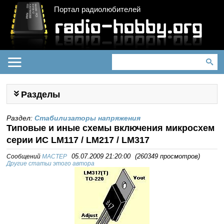
Портал радиолюбителей
Разделы
Раздел:
Стабилизаторы напряжения
Типовые и иные схемы включения микросхем
серии ИС LM117 / LM217 / LM317
Сообщений
MACTEP
05.07.2009 21:20:00
(
260349 просмотров
)
Другие статьи этого автора