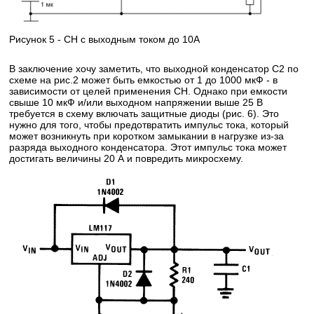
Рисунок 5 - СН с выходным током до 10А
В заключение хочу заметить, что выходной конденсатор С2 по
схеме на рис.2 может быть емкостью от 1 до 1000 мкФ - в
зависимости от целей применения СН. Однако при емкости
свыше 10 мкФ и/или выходном напряжении выше 25 В
требуется в схему включать защитные диоды (рис. 6). Это
нужно для того, чтобы предотвратить импульс тока, который
может возникнуть при коротком замыкании в нагрузке из-за
разряда выходного конденсатора. Этот импульс тока может
достигать величины 20 А и повредить микросхему.