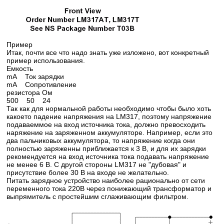
Пример
Итак, почти все что надо знать уже изложено, вот конкретный
пример использования.
Емкость
mA Ток зарядки
mA Сопротивление
резистора Ом
500 50 24
Так как для нормальной работы необходимо чтобы было хоть
какоето падение напряжения на LM317, поэтому напряжение
подаваеммое на вход источника тока, должно превосходить
наряжение на заряженном аккумуляторе. Например, если это
два пальчиковых аккумулятора, то напряжение когда они
полностью заряженны приближается к 3 В, и для их зарядки
рекомендуется на вход источника тока подавать напряжение
не менее 6 В. С другой стороны LM317 не "дубовая" и
присутствие более 30 В на входе не желательно.
Питать зарядное устройство наиболее рационально от сети
переменного тока 220В через понижающий трансформатор и
выпрямитель с простейшим сглаживающим фильтром.