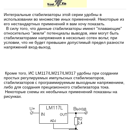
Интегральные стабилизаторы этой серии удобны в
использовании во множестве иных применений. Некоторые из
его нестандартных применений я вам хочу показать.
В силу того, что данные стабилизаторы имеют "плавающие"
относительно "земли" потенциалы выводов, ими могут быть
стабилизаторами напряжения в несколько сотен вольт, при
условии, что не будет превышен допустимый предел разности
напряжений вход-выход.
Кроме того, ИС LM117/LM217/LM317 удобны при создании
простых регулируемых импульсных стабилизаторов,
стабилизаторов с программируемым выходным напряжением,
либо для создания прецизионного стабилизатора тока.
Некоторые схемы их необычных применений показаны на
рисунках.