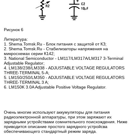
Рисунок 6
Литература:
1. Shema.Tomsk.Ru - Блок питания с защитой от КЗ;
2. Shema.Tomsk.Ru - Стабилизаторы напряжения на
микросхемах серии К142;
3. National Semiconductor - LM117/LM317A/LM317 3-Terminal
Adjustable Regulator;
4. LM138/238/LM338 - ADJUSTABLE VOLTAGE REGULATORS
THREE-TERMINAL 5-A;
5. LM150/250/LM350 - ADJUSTABLE VOLTAGE REGULATORS
THREE-TERMINAL 3 A;
6. LM150K 3.0A Adjustable Positive Voltage Regulator.
Очень многие используют аккумуляторы для питания
радиоэлектронной аппаратуры, при этом заряжают их
зарядными устройствами сомнительного поисхождения. Ниже
приводится описание простого зарядного устройсва
обеспечивающего стандартный режим заряда.