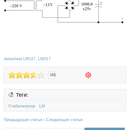
datasheet LM117, LM317
101
Теги:
Стабилизатор
LM
Предыдущая статья
-
Следующая статья