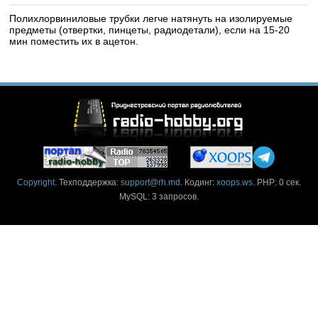
Полихлорвиниловые трубки легче натянуть на изолируемые
предметы (отвертки, пинцеты, радиодетали), если на 15-20
мин поместить их в ацетон.
Copyright
. Техподдержка:
support@rh.md
. Кодинг:
xoops.ws
. PHP: 0 сек.
MySQL: 3 запросов.