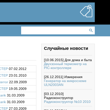
Случайные новости
[10.06.2015]
Для дома и быта
Двухзонный термометр на
РIС-контроллере
CTEP
07.02.2012
CTEP
23.01.2010
[26.12.2011]
Измерения
Генератор на микросхеме
terror
22.09.2009
ULN2003AN
CTEP
19.05.2009
[03.12.2010]
arik
31.03.2009
Радиоконструктор
Радиоконструктор №10 2010
arik
31.03.2009
CTEP
27.03.2009