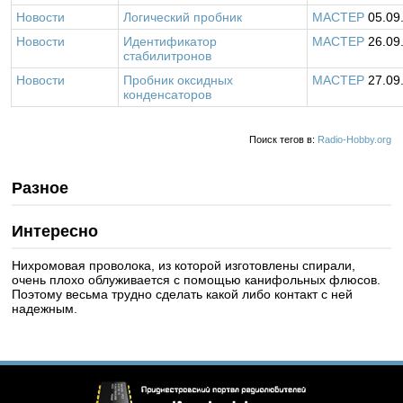
Новости
Логический пробник
MACTEP
05.09
Новости
Идентификатор
MACTEP
26.09
стабилитронов
Новости
Пробник оксидных
MACTEP
27.09
конденсаторов
Поиск тегов в:
Radio-Hobby.org
Разное
Интересно
Нихромовая проволока, из которой изготовлены спирали,
очень плохо облуживается с помощью канифольных флюсов.
Поэтому весьма трудно сделать какой либо контакт с ней
надежным.