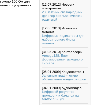
ры около 100 Ом для
[12.07.2012]
Новости
 полного устранения
электроники
23 Ваттный светодиодный
драйвер с гальванической
развязкой
[12.05.2010]
Источники
питания
Цифровые индикаторы для
лабораторного блока
питания
[31.03.2010]
Контроллеры
Atmega128. Блок
формирования выходного
сигнала
[08.01.2009]
Конденсаторы
Условные графические
обозначения конденсаторов
[04.01.2009]
Аудио/Видео
Цифровой регулятор
громкости и баланса на
MAX5440 с ДУ.