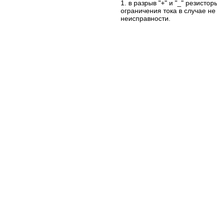
1. в разрыв "+" и "_" резисто
ограничения тока в случае не
неисправности.