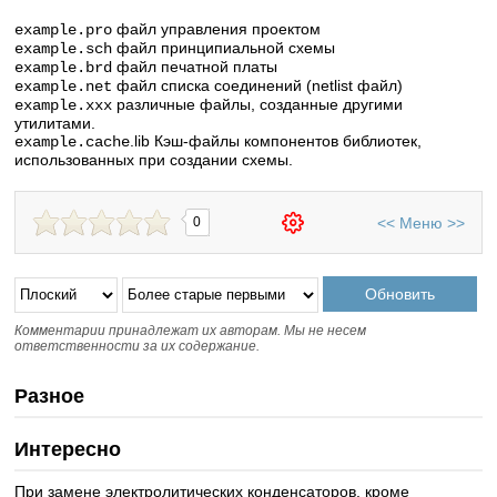
файл управления проектом
example.pro
файл принципиальной схемы
example.sch
файл печатной платы
example.brd
файл списка соединений (netlist файл)
example.net
различные файлы, созданные другими
example.xxx
утилитами.
.lib Кэш-файлы компонентов библиотек,
example.cache
использованных при создании схемы.
<<
Меню
>>
0
Комментарии принадлежат их авторам. Мы не несем
ответственности за их содержание.
Разное
Интересно
При замене электролитических конденсаторов, кроме