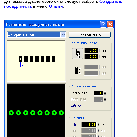
Для вызова диалогового окна следует выбрать
Создатель
посад. места
в меню
Опции
.