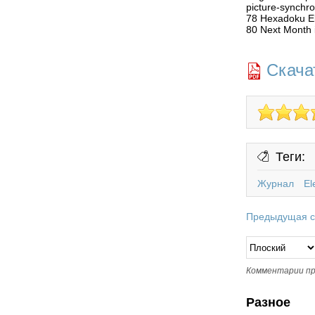
picture-synchro
78 Hexadoku Ele
80 Next Month i
Скачат
Теги:
Журнал
El
Предыдущая с
Комментарии пр
Разное