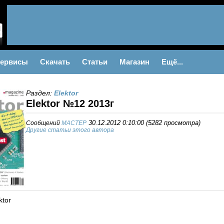
ервисы
Скачать
Статьи
Магазин
Ещё...
Раздел:
Elektor
Elektor №12 2013г
Сообщений
MACTEP
30.12.2012 0:10:00
(
5282 просмотра
)
Другие статьи этого автора
ktor