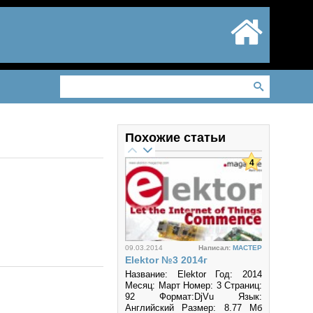
Похожие статьи
4
09.03.2014
Написал:
MACTEP
Elektor №3 2014г
Название: Elektor Год: 2014
Месяц: Март Номер: 3 Страниц:
92 Формат:DjVu Язык:
Английский Размер: 8.77 Mб