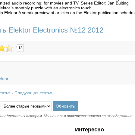
nized audio recording; for movies and TV. Series Editor: Jan Buiting
ktor’s monthly puzzle with an electronics touch.
n Elektor A sneak preview of articles on the Elektor publication schedul
ь Elektor Electronics №12 2012
18
ektor
татья
-
Следующая статья
инадлежат их авторам. Мы не несем ответственности за их содержание.
Интересно