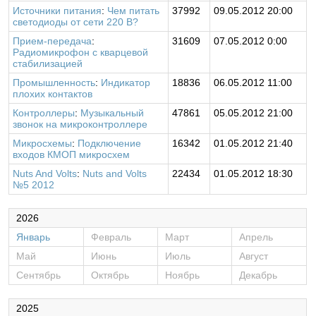
Источники питания
:
Чем питать
37992
09.05.2012 20:00
светодиоды от сети 220 В?
Прием-передача
:
31609
07.05.2012 0:00
Радиомикрофон с кварцевой
стабилизацией
Промышленность
:
Индикатор
18836
06.05.2012 11:00
плохих контактов
Контроллеры
:
Музыкальный
47861
05.05.2012 21:00
звонок на микроконтроллере
Микросхемы
:
Подключение
16342
01.05.2012 21:40
входов КМОП микросхем
Nuts And Volts
:
Nuts and Volts
22434
01.05.2012 18:30
№5 2012
2026
Январь
Февраль
Март
Апрель
Май
Июнь
Июль
Август
Сентябрь
Октябрь
Ноябрь
Декабрь
2025