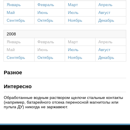
Январь
Февраль
Март
Апрель
Май
Июнь
Июль
Август
Сентябрь
Октябрь
Ноябрь
Декабрь
2008
Январь
Февраль
Март
Апрель
Май
Июнь
Июль
Август
Сентябрь
Октябрь
Ноябрь
Декабрь
Разное
Интересно
Обработанные водным раствором щелочи стальные контакты
(например, батарейного отсека переносной магнитолы или
пульта ДУ) никогда не заржавеют.